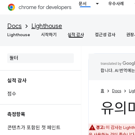
문서
우수사례
Docs
Lighthouse
Lighthouse
시작하기
실적 감사
접근성 감사
권장
합니다. AI 번역에
실적 감사
홈
Docs
Li
점수
유의미
측정항목
콘텐츠가 포함된 첫 페인트
경고:
이 감사는 Ligh
을 사용하는 것이 좋습니다