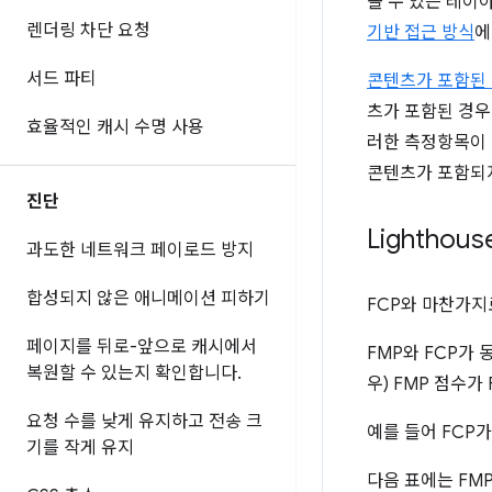
볼 수 있는 레이
렌더링 차단 요청
기반 접근 방식
에
서드 파티
콘텐츠가 포함된 첫
츠가 포함된 경우
효율적인 캐시 수명 사용
러한 측정항목이 다
콘텐츠가 포함되
진단
Lightho
과도한 네트워크 페이로드 방지
합성되지 않은 애니메이션 피하기
FCP와 마찬가지
페이지를 뒤로-앞으로 캐시에서
FMP와 FCP가 
복원할 수 있는지 확인합니다
.
우) FMP 점수가
요청 수를 낮게 유지하고 전송 크
예를 들어 FCP가
기를 작게 유지
다음 표에는 FM