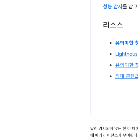
성능 감사
를 참고
리소스
유의미한 
Lighthou
유의미한 첫
최대 콘텐
달리 명시되지 않는 한 이 
에 따라 라이선스가 부여됩니