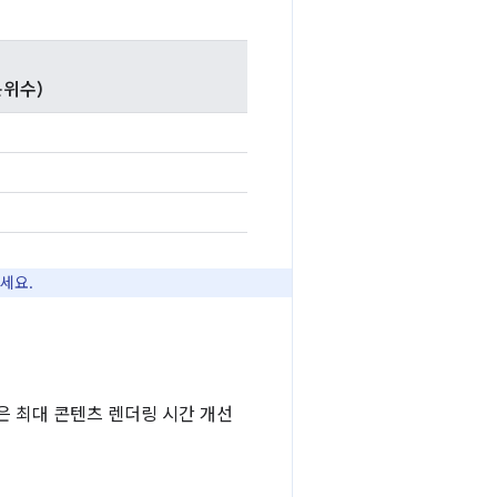
백분위수)
세요.
략은 최대 콘텐츠 렌더링 시간 개선