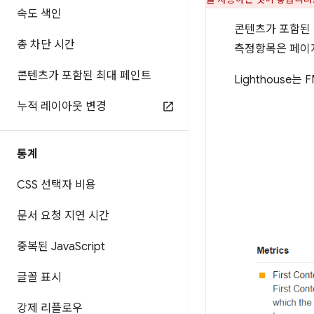
속도 색인
콘텐츠가 포함된 첫
총 차단 시간
측정항목은 페이지
콘텐츠가 포함된 최대 페인트
Lighthouse는
누적 레이아웃 변경
통계
CSS 선택자 비용
문서 요청 지연 시간
중복된 Java
Script
글꼴 표시
강제 리플로우