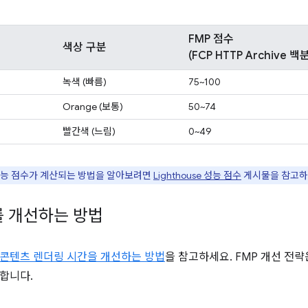
FMP 점수
색상 구분
(FCP HTTP Archive 
녹색 (빠름)
75~100
Orange (보통)
50~74
빨간색 (느림)
0~49
성능 점수가 계산되는 방법을 알아보려면
Lighthouse 성능 점수
게시물을 참고하
를 개선하는 방법
콘텐츠 렌더링 시간을 개선하는 방법
을 참고하세요. FMP 개선 전
합니다.