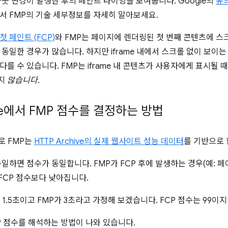
아웃 변경이 발생한 후의 페인트 타이밍을 보여줍니다. Google의
유
서 FMP의 기술 세부정보를 자세히 알아보세요.
 페인트 (FCP)
와 FMP는 페이지에 렌더링된 첫 번째 콘텐츠에 스크
 동일한 경우가 많습니다. 하지만 iframe 내에서 스크롤 없이 보이는
를 수 있습니다. FMP는 iframe 내 콘텐츠가 사용자에게 표시될 때 
지
않습니다
.
use에서 FMP 점수를 결정하는 방법
로 FMP는
HTTP Archive의 실제 웹사이트 성능 데이터
를 기반으로 
동일하면 점수가 동일합니다. FMP가 FCP 후에 발생하는 경우(예: 페
 FCP 점수보다 낮아집니다.
 1.5초이고 FMP가 3초라고 가정해 보겠습니다. FCP 점수는 99이지
P 점수를 해석하는 방법이 나와 있습니다.