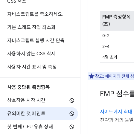
CSS 축소
자바스크립트를 축소하세요
.
FMP 측정항목
(초)
기본 스레드 작업 최소화
0~2
자바스크립트 실행 시간 단축
2~4
사용하지 않는 CSS 삭제
4명 초과
사용자 시간 표시 및 측정
참고:
페이지의 전체 
사용 중단된 측정항목
FMP 점수
상호작용 시작 시간
사이트에서 최대 
유의미한 첫 페인트
전략과 거의 동일
첫 번째 CPU 유휴 상태