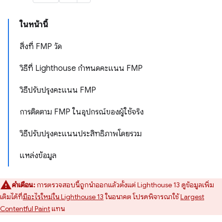
ในหน้านี้
สิ่งที่ FMP วัด
วิธีที่ Lighthouse กำหนดคะแนน FMP
วิธีปรับปรุงคะแนน FMP
การติดตาม FMP ในอุปกรณ์ของผู้ใช้จริง
วิธีปรับปรุงคะแนนประสิทธิภาพโดยรวม
แหล่งข้อมูล
คำเตือน:
การตรวจสอบนี้ถูกนำออกแล้วตั้งแต่ Lighthouse 13 ดูข้อมูลเพิ่ม
เติมได้ที่
มีอะไรใหม่ใน Lighthouse 13
ในอนาคต โปรดพิจารณาใช้
Largest
Contentful Paint
แทน