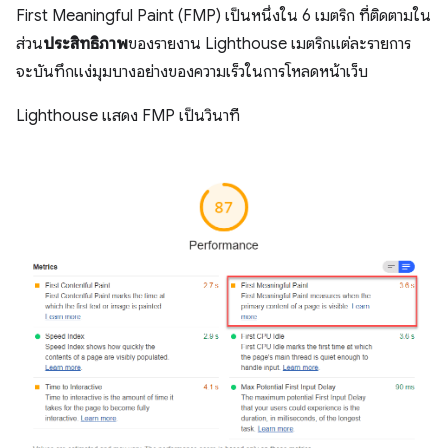
First Meaningful Paint (FMP) เป็นหนึ่งใน 6 เมตริก ที่ติดตามใน
ส่วน
ประสิทธิภาพ
ของรายงาน Lighthouse เมตริกแต่ละรายการ
จะบันทึกแง่มุมบางอย่างของความเร็วในการโหลดหน้าเว็บ
Lighthouse แสดง FMP เป็นวินาที