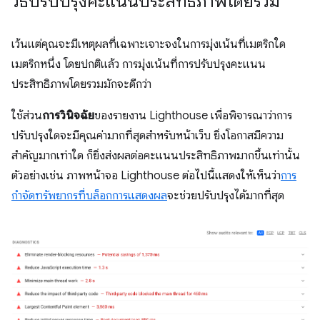
วิธีปรับปรุงคะแนนประสิทธิภาพโดยรวม
เว้นแต่คุณจะมีเหตุผลที่เฉพาะเจาะจงในการมุ่งเน้นที่เมตริกใด
เมตริกหนึ่ง โดยปกติแล้ว การมุ่งเน้นที่การปรับปรุงคะแนน
ประสิทธิภาพโดยรวมมักจะดีกว่า
ใช้ส่วน
การวินิจฉัย
ของรายงาน Lighthouse เพื่อพิจารณาว่าการ
ปรับปรุงใดจะมีคุณค่ามากที่สุดสําหรับหน้าเว็บ ยิ่งโอกาสมีความ
สำคัญมากเท่าใด ก็ยิ่งส่งผลต่อคะแนนประสิทธิภาพมากขึ้นเท่านั้น
ตัวอย่างเช่น ภาพหน้าจอ Lighthouse ต่อไปนี้แสดงให้เห็นว่า
การ
กำจัดทรัพยากรที่บล็อกการแสดงผล
จะช่วยปรับปรุงได้มากที่สุด