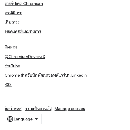
การอัปเดต Chromium
กรณีศึกษา
เก็บถาวร
พอดแคสต์และรายการ
ติดตาม
@ChromiumDev บน X
YouTube
Chrome สำหรับนักพัฒนาซอฟต์แวร์บน LinkedIn
RSS
ข้อกำหนด
ความเป็นส่วนตัว
Manage cookies