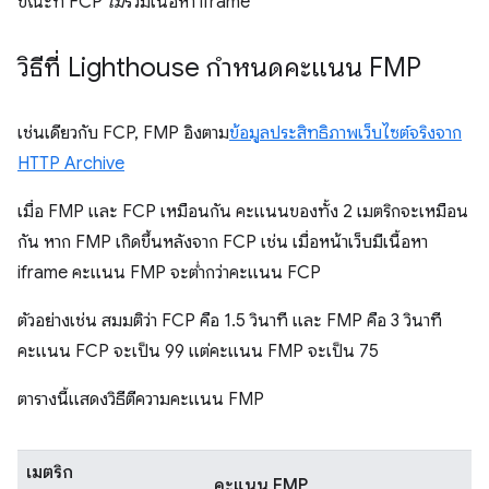
ขณะที่ FCP
ไม่
รวมเนื้อหา iframe
วิธีที่ Lighthouse กำหนดคะแนน FMP
เช่นเดียวกับ FCP, FMP อิงตาม
ข้อมูลประสิทธิภาพเว็บไซต์จริงจาก
HTTP Archive
เมื่อ FMP และ FCP เหมือนกัน คะแนนของทั้ง 2 เมตริกจะเหมือน
กัน หาก FMP เกิดขึ้นหลังจาก FCP เช่น เมื่อหน้าเว็บมีเนื้อหา
iframe คะแนน FMP จะต่ำกว่าคะแนน FCP
ตัวอย่างเช่น สมมติว่า FCP คือ 1.5 วินาที และ FMP คือ 3 วินาที
คะแนน FCP จะเป็น 99 แต่คะแนน FMP จะเป็น 75
ตารางนี้แสดงวิธีตีความคะแนน FMP
เมตริก
คะแนน FMP