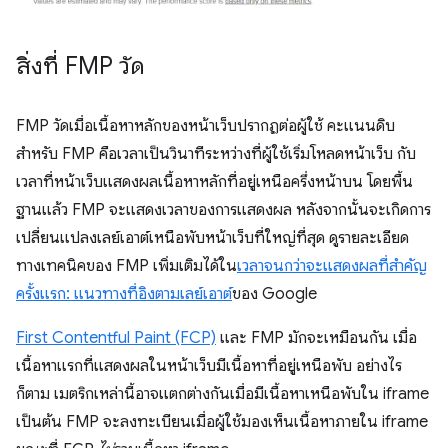
สิ่งที่ FMP วัด
FMP วัดเมื่อเนื้อหาหลักของหน้าเว็บปรากฏต่อผู้ใช้ คะแนนดิบ
สำหรับ FMP คือเวลาเป็นวินาทีระหว่างที่ผู้ใช้เริ่มโหลดหน้าเว็บ กับ
เวลาที่หน้าเว็บแสดงผลเนื้อหาหลักที่อยู่เหนือครึ่งหน้าบน โดยพื้น
ฐานแล้ว FMP จะแสดงเวลาของการแสดงผล หลังจากนั้นจะเกิดการ
เปลี่ยนแปลงเลย์เอาต์เหนือพับหน้าเว็บที่ใหญ่ที่สุด ดูรายละเอียด
ทางเทคนิคของ FMP เพิ่มเติมได้ใน
เวลาจนกว่าจะแสดงผลที่สำคัญ
ครั้งแรก: แนวทางที่อิงตามเลย์เอาต์
ของ Google
First Contentful Paint (FCP)
และ FMP มักจะเหมือนกัน เมื่อ
เนื้อหาแรกที่แสดงผลในหน้าเว็บมีเนื้อหาที่อยู่เหนือพับ อย่างไร
ก็ตาม เมตริกเหล่านี้อาจแตกต่างกันเมื่อมีเนื้อหาเหนือพับใน iframe
เป็นต้น FMP จะลงทะเบียนเมื่อผู้ใช้มองเห็นเนื้อหาภายใน iframe