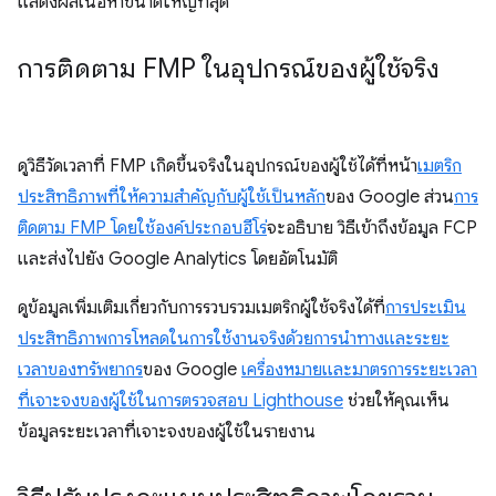
แสดงผลเนื้อหาขนาดใหญ่ที่สุด
การติดตาม FMP ในอุปกรณ์ของผู้ใช้จริง
ดูวิธีวัดเวลาที่ FMP เกิดขึ้นจริงในอุปกรณ์ของผู้ใช้ได้ที่หน้า
เมตริก
ประสิทธิภาพที่ให้ความสำคัญกับผู้ใช้เป็นหลัก
ของ Google ส่วน
การ
ติดตาม FMP โดยใช้องค์ประกอบฮีโร่
จะอธิบาย วิธีเข้าถึงข้อมูล FCP
และส่งไปยัง Google Analytics โดยอัตโนมัติ
ดูข้อมูลเพิ่มเติมเกี่ยวกับการรวบรวมเมตริกผู้ใช้จริงได้ที่
การประเมิน
ประสิทธิภาพการโหลดในการใช้งานจริงด้วยการนำทางและระยะ
เวลาของทรัพยากร
ของ Google
เครื่องหมายและมาตรการระยะเวลา
ที่เจาะจงของผู้ใช้ในการตรวจสอบ Lighthouse
ช่วยให้คุณเห็น
ข้อมูลระยะเวลาที่เจาะจงของผู้ใช้ในรายงาน