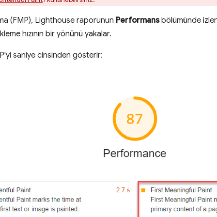
yama (FMP), Lighthouse raporunun
Performans
bölümünde izlenen
kleme hızının bir yönünü yakalar.
'yi saniye cinsinden gösterir: