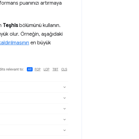
erformans puanınızı artırmaya
un
Teşhis
bölümünü kullanın.
yük olur. Örneğin, aşağıdaki
aldırılmasının
en büyük