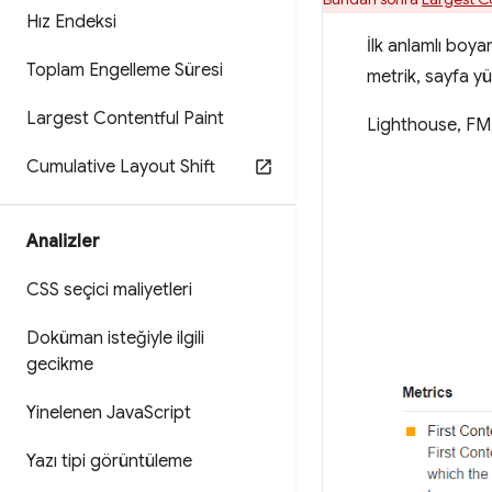
Hız Endeksi
İlk anlamlı bo
Toplam Engelleme Süresi
metrik, sayfa yü
Largest Contentful Paint
Lighthouse, FMP
Cumulative Layout Shift
Analizler
CSS seçici maliyetleri
Doküman isteğiyle ilgili
gecikme
Yinelenen Java
Script
Yazı tipi görüntüleme