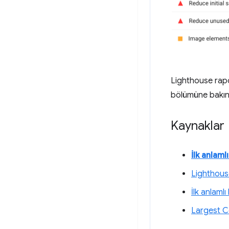
Lighthouse rapor
bölümüne bakın
Kaynaklar
İlk anlaml
Lighthous
İlk anlaml
Largest C