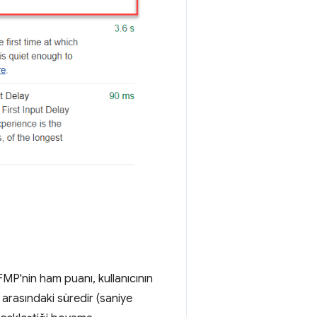
FMP'nin ham puanı, kullanıcının
ı arasındaki süredir (saniye