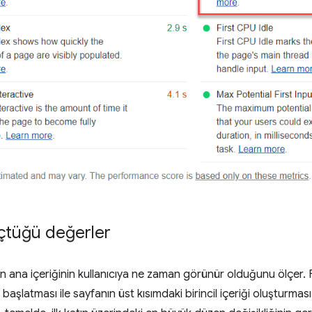
çtüğü değerler
ın ana içeriğinin kullanıcıya ne zaman görünür olduğunu ölçer. 
başlatması ile sayfanın üst kısımdaki birincil içeriği oluşturmas