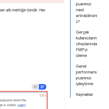
puanınızı
nasıl
 altı metriğin biridir. Her
artırabilirsini
z?
Gerçek
kullanıcıların
cihazlarında
FMP'yi
izleme
Genel
performans
puanınızı
iyileştirme
Kaynaklar