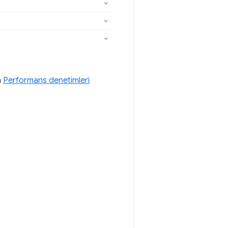
n
Performans denetimleri