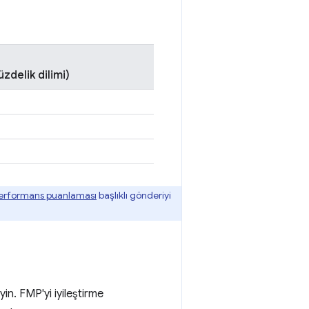
zdelik dilimi)
erformans puanlaması
başlıklı gönderiyi
yin. FMP'yi iyileştirme