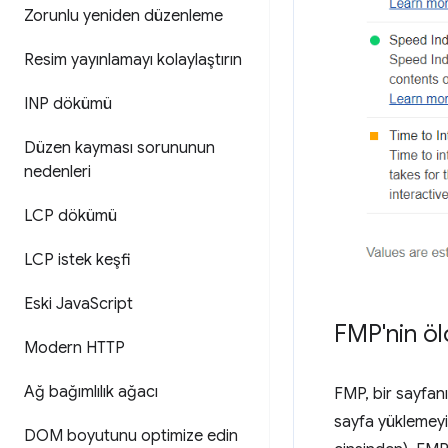
Zorunlu yeniden düzenleme
Resim yayınlamayı kolaylaştırın
INP dökümü
Düzen kayması sorununun
nedenleri
LCP dökümü
LCP istek keşfi
Eski Java
Script
FMP'nin öl
Modern HTTP
Ağ bağımlılık ağacı
FMP, bir sayfan
sayfa yüklemeyi 
DOM boyutunu optimize edin