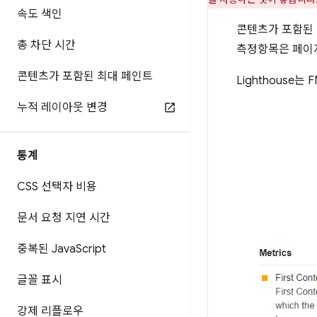
속도 색인
콘텐츠가 포함된 첫
총 차단 시간
측정항목은 페이지
콘텐츠가 포함된 최대 페인트
Lighthouse는
누적 레이아웃 변경
통계
CSS 선택자 비용
문서 요청 지연 시간
중복된 Java
Script
글꼴 표시
강제 리플로우