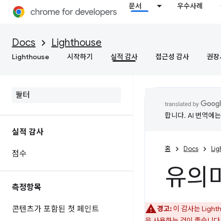
문서
우수사례
Docs
Lighthouse
Lighthouse
시작하기
실적 감사
접근성 감사
권장
합니다. AI 번역에
실적 감사
홈
Docs
Li
점수
유의미
측정항목
콘텐츠가 포함된 첫 페인트
경고:
이 감사는 Ligh
을 사용하는 것이 좋습니다