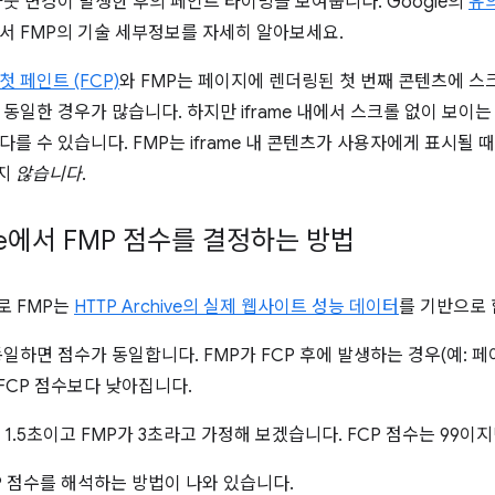
아웃 변경이 발생한 후의 페인트 타이밍을 보여줍니다. Google의
유
서 FMP의 기술 세부정보를 자세히 알아보세요.
 페인트 (FCP)
와 FMP는 페이지에 렌더링된 첫 번째 콘텐츠에 스크
 동일한 경우가 많습니다. 하지만 iframe 내에서 스크롤 없이 보이는
를 수 있습니다. FMP는 iframe 내 콘텐츠가 사용자에게 표시될 때 
지
않습니다
.
use에서 FMP 점수를 결정하는 방법
로 FMP는
HTTP Archive의 실제 웹사이트 성능 데이터
를 기반으로 
동일하면 점수가 동일합니다. FMP가 FCP 후에 발생하는 경우(예: 페
 FCP 점수보다 낮아집니다.
 1.5초이고 FMP가 3초라고 가정해 보겠습니다. FCP 점수는 99이지
P 점수를 해석하는 방법이 나와 있습니다.