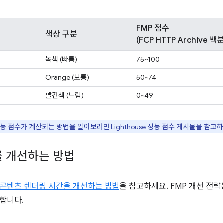
FMP 점수
색상 구분
(FCP HTTP Archive 
녹색 (빠름)
75~100
Orange (보통)
50~74
빨간색 (느림)
0~49
성능 점수가 계산되는 방법을 알아보려면
Lighthouse 성능 점수
게시물을 참고하
를 개선하는 방법
콘텐츠 렌더링 시간을 개선하는 방법
을 참고하세요. FMP 개선 전
합니다.