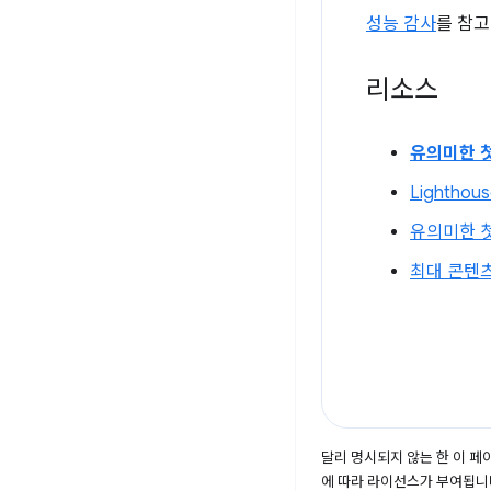
성능 감사
를 참고
리소스
유의미한 
Lighthou
유의미한 첫
최대 콘텐
달리 명시되지 않는 한 이 
에 따라 라이선스가 부여됩니