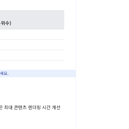
백분위수)
세요.
략은 최대 콘텐츠 렌더링 시간 개선