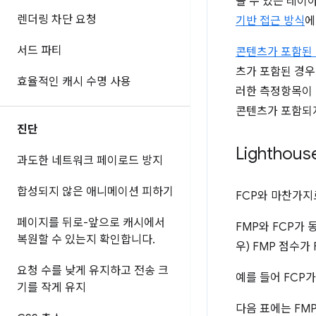
볼 수 있는 레이
렌더링 차단 요청
기반 접근 방식
에
서드 파티
콘텐츠가 포함된 첫
츠가 포함된 경우
효율적인 캐시 수명 사용
러한 측정항목이 다
콘텐츠가 포함되
진단
Lightho
과도한 네트워크 페이로드 방지
합성되지 않은 애니메이션 피하기
FCP와 마찬가지
페이지를 뒤로-앞으로 캐시에서
FMP와 FCP가 
복원할 수 있는지 확인합니다
.
우) FMP 점수가
요청 수를 낮게 유지하고 전송 크
예를 들어 FCP가
기를 작게 유지
다음 표에는 FM