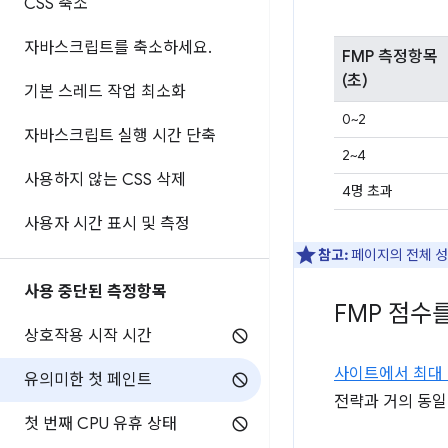
CSS 축소
자바스크립트를 축소하세요
.
FMP 측정항목
(초)
기본 스레드 작업 최소화
0~2
자바스크립트 실행 시간 단축
2~4
사용하지 않는 CSS 삭제
4명 초과
사용자 시간 표시 및 측정
참고:
페이지의 전체 
사용 중단된 측정항목
FMP 점수
상호작용 시작 시간
사이트에서 최대 
유의미한 첫 페인트
전략과 거의 동일
첫 번째 CPU 유휴 상태