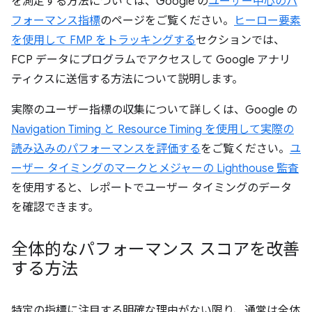
を測定する方法については、Google の
ユーザー中心のパ
フォーマンス指標
のページをご覧ください。
ヒーロー要素
を使用して FMP をトラッキングする
セクションでは、
FCP データにプログラムでアクセスして Google アナリ
ティクスに送信する方法について説明します。
実際のユーザー指標の収集について詳しくは、Google の
Navigation Timing と Resource Timing を使用して実際の
読み込みのパフォーマンスを評価する
をご覧ください。
ユ
ーザー タイミングのマークとメジャーの Lighthouse 監査
を使用すると、レポートでユーザー タイミングのデータ
を確認できます。
全体的なパフォーマンス スコアを改善
する方法
特定の指標に注目する明確な理由がない限り、通常は全体