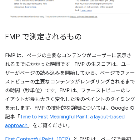
FMP で測定されるもの
FMP は、ページの主要なコンテンツがユーザーに表示さ
れるまでにかかった時間です。FMP の生スコアは、ユー
ザーがページの読み込みを開始してから、ページでファー
ストビューの主要なコンテンツがレンダリングされるまで
の時間（秒単位）です。FMP は、ファーストビューのレ
イアウトが最も大きく変化した後のペイントのタイミング
を示します。FMP の技術的な詳細については、Google の
記事「
Time to First Meaningful Paint: a layout-based
approach
」をご覧ください。
First Contentful Paint（FCP）
と FMP は、ページで最初