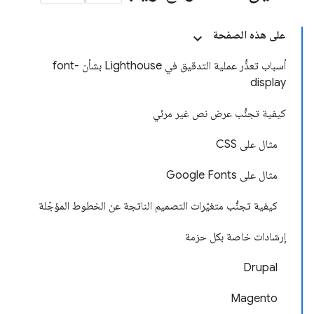
على هذه الصفحة
أسباب تعذُّر عملية التدقيق في Lighthouse بشأن font-
display
كيفية تجنُّب عرض نص غير مرئي
مثال على CSS
مثال على Google Fonts
كيفية تجنُّب متغيّرات التصميم الناتجة عن الخطوط المؤجّلة
إرشادات خاصة بكل حزمة
Drupal
Magento