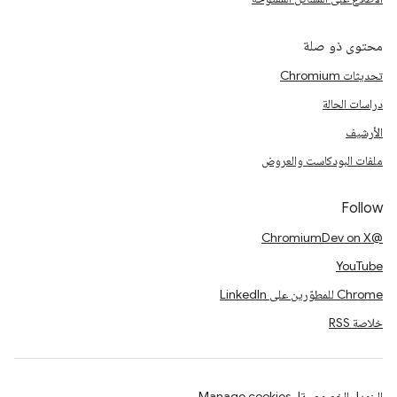
محتوى ذو صلة
تحديثات Chromium
دراسات الحالة
الأرشيف
ملفات البودكاست والعروض
Follow
@ChromiumDev on X
YouTube
Chrome للمطوّرين على LinkedIn
خلاصة RSS
البنود
الخصوصية
Manage cookies