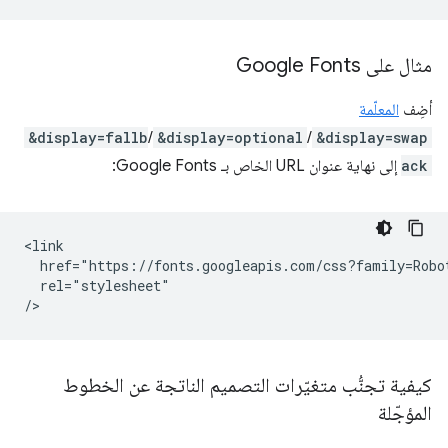
مثال على Google Fonts
أضِف
المعلّمة
&display=fallb
/
&display=optional
/
&display=swap
ack
إلى نهاية عنوان URL الخاص بـ Google Fonts:
<link

  href="https://fonts.googleapis.com/css?family=Robot
  rel="stylesheet"

كيفية تجنُّب متغيّرات التصميم الناتجة عن الخطوط
المؤجّلة