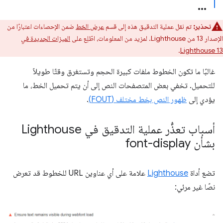
تحذير:
تم نقل عملية التدقيق هذه إلى قسم
عرض الخط
ضمن الإحصاءات اعتبارًا من
الإصدار 13 من Lighthouse. لمزيد من المعلومات، اطّلِع على
الميزات الجديدة في
.
Lighthouse 13
غالبًا ما تكون الخطوط ملفات كبيرة الحجم وتستغرق وقتًا طويلاً
للتحميل. تخفي بعض المتصفحات النص إلى أن يتم تحميل الخط، ما
يؤدي إلى
ظهور النص بخط مختلف (FOUT)
.
أسباب تعذُّر عملية التدقيق في Lighthouse
بشأن font-display
تضع أداة
Lighthouse
علامة على أي عناوين URL للخطوط قد تعرض
نصًا غير مرئي: