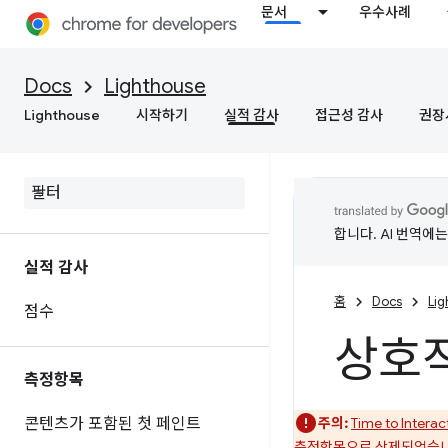
문서
우수사례
Docs
Lighthouse
Lighthouse
시작하기
실적 감사
접근성 감사
권장
합니다. AI 번역에
실적 감사
홈
Docs
Li
점수
상호작
측정항목
콘텐츠가 포함된 첫 페인트
주의:
Time to Interact
측정항목으로 삭제
되었습