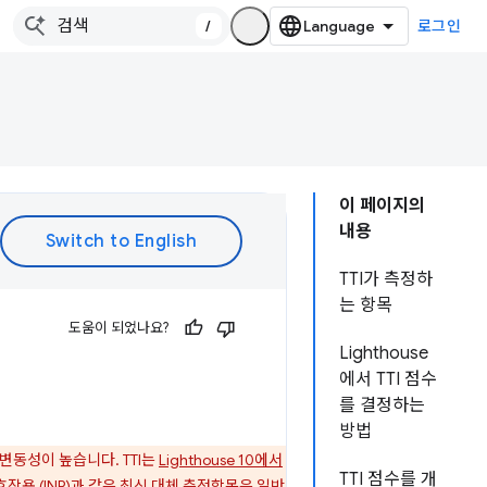
/
로그인
이 페이지의
내용
TTI가 측정하
는 항목
도움이 되었나요?
Lighthouse
에서 TTI 점수
를 결정하는
방법
변동성이 높습니다. TTI는
Lighthouse 10에서
TTI 점수를 개
용 (INP)
과 같은 최신 대체 측정항목은 일반