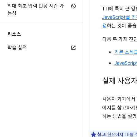
최대 최초 입력 반응 시간 가
TTI에 특히 큰 
능성
JavaScript를 
용
하는 것이 좋습
리소스
다음 두 가지 진단
학습 실적
기본 스레
JavaScr
실제 사용자
사용자 기기에서 
이지를 참고하세
하는 방법을 설명
참고:
현장에서 TTI를