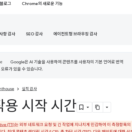
블로그
Chrome의 새로운 기능
사항 감사
SEO 감사
에이전트형 브라우징 감사
Google은 AI 기술을 사용하여 콘텐츠를 사용자의 기본 언어로 번역
는 오류가 있을 수 있습니다.
ghthouse
실적 감사
용 시작 시간
ive (TTI)
는 외부 네트워크 요청 및 긴 작업에 지나치게 민감하여 이 측정항목의 
니다.
최대 콘텐츠 렌더링 시간 (LCP)
,
총 차단 시간 (TBT)
,
다음 페인트에 대한 상호작