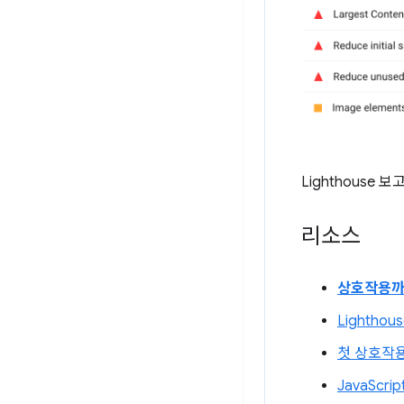
Lighthous
리소스
상호작용까
Lightho
첫 상호작
JavaScr