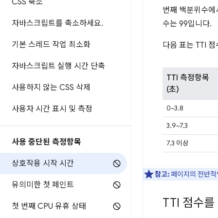
CSS 축소
번째 백분위수에서 
자바스크립트를 축소하세요
.
수는 99입니다.
기본 스레드 작업 최소화
다음 표는 TTI
자바스크립트 실행 시간 단축
TTI 측정항목
사용하지 않는 CSS 삭제
(초)
0~3.8
사용자 시간 표시 및 측정
3.9~7.3
사용 중단된 측정항목
7.3 이상
상호작용 시작 시간
참고:
페이지의 전반적
유의미한 첫 페인트
TTI 점수
첫 번째 CPU 유휴 상태