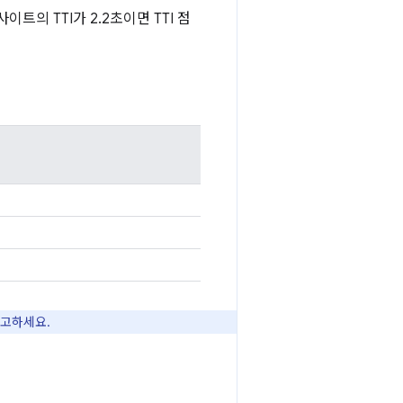
트의 TTI가 2.2초이면 TTI 점
고하세요.