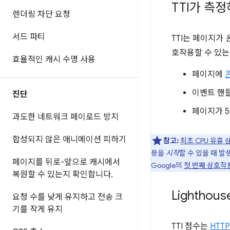
TTI가 측
렌더링 차단 요청
서드 파티
TTI는 페이지가
호작용할 수 있는
효율적인 캐시 수명 사용
페이지에
이벤트 핸
진단
페이지가 
과도한 네트워크 페이로드 방지
합성되지 않은 애니메이션 피하기
참고:
최초 CPU 유휴 
용을
시작
할 수 있을 때 발
페이지를 뒤로-앞으로 캐시에서
Google의
첫 번째 상호작
복원할 수 있는지 확인합니다
.
Lightho
요청 수를 낮게 유지하고 전송 크
기를 작게 유지
TTI 점수는
HTT