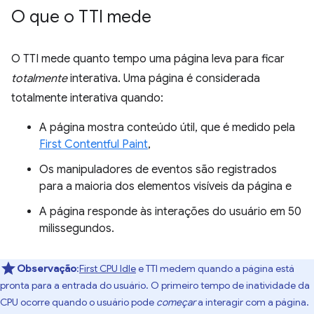
O que o TTI mede
O TTI mede quanto tempo uma página leva para ficar
totalmente
interativa. Uma página é considerada
totalmente interativa quando:
A página mostra conteúdo útil, que é medido pela
First Contentful Paint
,
Os manipuladores de eventos são registrados
para a maioria dos elementos visíveis da página e
A página responde às interações do usuário em 50
milissegundos.
Observação
:
First CPU Idle
e TTI medem quando a página está
pronta para a entrada do usuário. O primeiro tempo de inatividade da
CPU ocorre quando o usuário pode
começar
a interagir com a página.