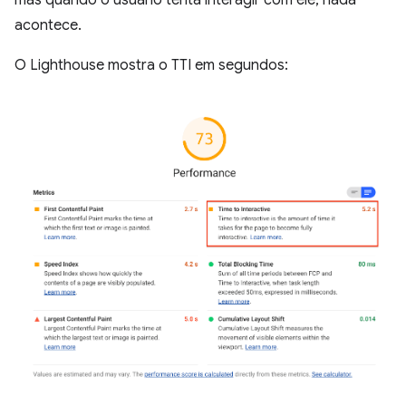
mas quando o usuário tenta interagir com ele, nada
acontece.
O Lighthouse mostra o TTI em segundos: