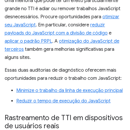
Uma melhoria que pode ter um efeito particularmente
grande no TTI é adiar ou remover trabalhos JavaScript
desnecessários. Procure oportunidades para
otimizar
seu JavaScript
. Em particular, considere
reduzir
payloads do JavaScript com a divisão de código
e
aplicar o padrão PRPL
. A
otimização do JavaScript de
terceiros
também gera melhorias significativas para
alguns sites.
Essas duas auditorias de diagnóstico oferecem mais
oportunidades para reduzir o trabalho com JavaScript:
Minimize o trabalho da linha de execução principal
Reduzir o tempo de execução do JavaScript
Rastreamento de TTI em dispositivos
de usuários reais