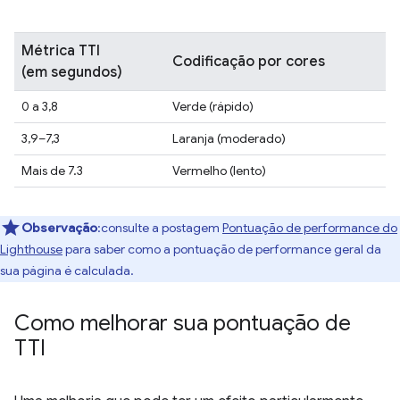
Métrica TTI
Codificação por cores
(em segundos)
0 a 3,8
Verde (rápido)
3,9–7,3
Laranja (moderado)
Mais de 7.3
Vermelho (lento)
Observação
:consulte a postagem
Pontuação de performance do
Lighthouse
para saber como a pontuação de performance geral da
sua página é calculada.
Como melhorar sua pontuação de
TTI