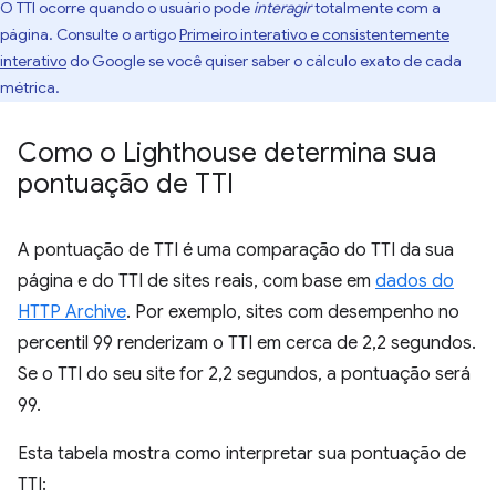
O TTI ocorre quando o usuário pode
interagir
totalmente com a
página. Consulte o artigo
Primeiro interativo e consistentemente
interativo
do Google se você quiser saber o cálculo exato de cada
métrica.
Como o Lighthouse determina sua
pontuação de TTI
A pontuação de TTI é uma comparação do TTI da sua
página e do TTI de sites reais, com base em
dados do
HTTP Archive
. Por exemplo, sites com desempenho no
percentil 99 renderizam o TTI em cerca de 2,2 segundos.
Se o TTI do seu site for 2,2 segundos, a pontuação será
99.
Esta tabela mostra como interpretar sua pontuação de
TTI: