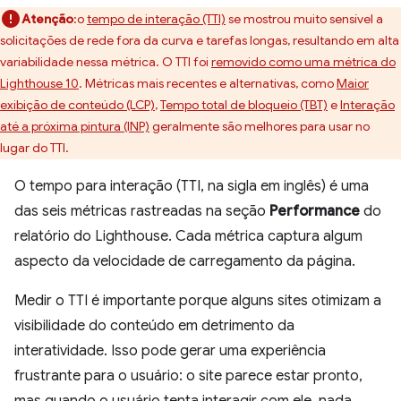
Atenção
:o
tempo de interação (TTI)
se mostrou muito sensível a
solicitações de rede fora da curva e tarefas longas, resultando em alta
variabilidade nessa métrica. O TTI foi
removido como uma métrica do
Lighthouse 10
. Métricas mais recentes e alternativas, como
Maior
exibição de conteúdo (LCP)
,
Tempo total de bloqueio (TBT)
e
Interação
até a próxima pintura (INP)
geralmente são melhores para usar no
lugar do TTI.
O tempo para interação (TTI, na sigla em inglês) é uma
das seis métricas rastreadas na seção
Performance
do
relatório do Lighthouse. Cada métrica captura algum
aspecto da velocidade de carregamento da página.
Medir o TTI é importante porque alguns sites otimizam a
visibilidade do conteúdo em detrimento da
interatividade. Isso pode gerar uma experiência
frustrante para o usuário: o site parece estar pronto,