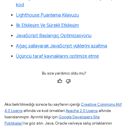
kod
Lighthouse Puanlama Kılavuzu
İlk Etkileşim Ve Sürekli Etkileşim
JavaScript Başlangıç Optimizasyonu
Ağaç sallayarak JavaScript yüklerini azaltma
Üçüncü taraf kaynaklarını optimize etme
Bu size yardımcı oldu mu?
Aksi belirtilmediği sürece bu sayfanın içeriği
Creative Commons Atıf
4.0 Lisansı
altında ve kod örnekleri
Apache 2.0 Lisansı
altında
lisanslanmıştır. Ayrıntılı bilgi için
Google Developers Site
Politikaları
'na göz atın. Java, Oracle ve/veya satış ortaklarının