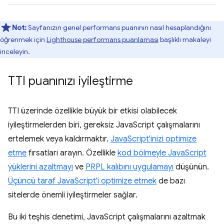
Not:
Sayfanızın genel performans puanının nasıl hesaplandığını
öğrenmek için
Lighthouse performans puanlaması
başlıklı makaleyi
inceleyin.
TTI puanınızı iyileştirme
TTI üzerinde özellikle büyük bir etkisi olabilecek
iyileştirmelerden biri, gereksiz JavaScript çalışmalarını
ertelemek veya kaldırmaktır.
JavaScript'inizi optimize
etme
fırsatları arayın. Özellikle
kod bölmeyle JavaScript
yüklerini azaltmayı
ve
PRPL kalıbını uygulamayı
düşünün.
Üçüncü taraf JavaScript'i optimize etmek
de bazı
sitelerde önemli iyileştirmeler sağlar.
Bu iki teşhis denetimi, JavaScript çalışmalarını azaltmak