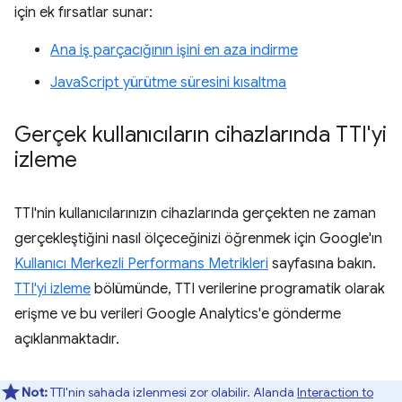
için ek fırsatlar sunar:
Ana iş parçacığının işini en aza indirme
JavaScript yürütme süresini kısaltma
Gerçek kullanıcıların cihazlarında TTI'yi
izleme
TTI'nin kullanıcılarınızın cihazlarında gerçekten ne zaman
gerçekleştiğini nasıl ölçeceğinizi öğrenmek için Google'ın
Kullanıcı Merkezli Performans Metrikleri
sayfasına bakın.
TTI'yi izleme
bölümünde, TTI verilerine programatik olarak
erişme ve bu verileri Google Analytics'e gönderme
açıklanmaktadır.
Not:
TTI'nin sahada izlenmesi zor olabilir. Alanda
Interaction to