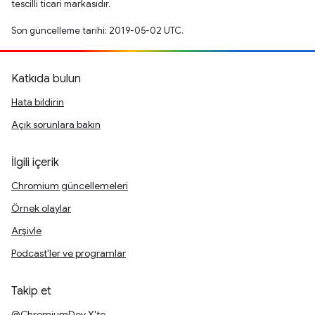
tescilli ticari markasıdır.
Son güncelleme tarihi: 2019-05-02 UTC.
Katkıda bulun
Hata bildirin
Açık sorunlara bakın
İlgili içerik
Chromium güncellemeleri
Örnek olaylar
Arşivle
Podcast'ler ve programlar
Takip et
@ChromiumDev X'te