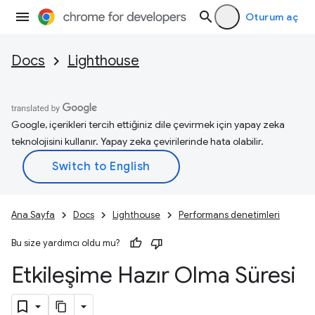
Oturum aç
Docs
Lighthouse
Google, içerikleri tercih ettiğiniz dile çevirmek için yapay zeka
teknolojisini kullanır. Yapay zeka çevirilerinde hata olabilir.
Ana Sayfa
Docs
Lighthouse
Performans denetimleri
Bu size yardımcı oldu mu?
Etkileşime Hazır Olma Süresi