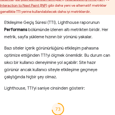
Interaction to Next Paint (INP)
gibi daha yeni ve alternatif metrikler
genellikle TTI yerine kullanılabilecek daha iyi metriklerdir.
Etkileşime Geçiş Süresi (TTI), Lighthouse raporunun
Performans
bölümünde izlenen altı metrikten biridir. Her
metrik, sayfa yükleme hızının bir yönünü yakalar.
Bazı siteler içerik görünürlüğünü etkileşim pahasına
optimize ettiğinden TTI'yi ölçmek önemlidir. Bu durum can
sıkıcı bir kullanıcı deneyimine yol açabilir: Site hazır
görünür ancak kullanıcı siteyle etkileşime geçmeye
çalıştığında hiçbir şey olmaz.
Lighthouse, TTI'yi saniye cinsinden gösterir: