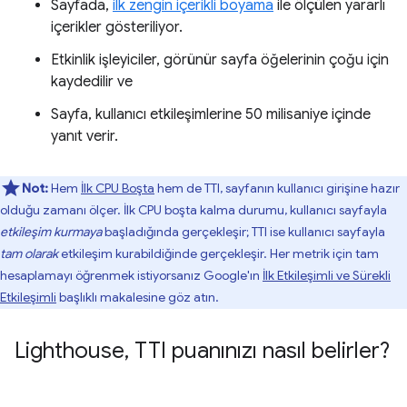
Sayfada,
ilk zengin içerikli boyama
ile ölçülen yararlı
içerikler gösteriliyor.
Etkinlik işleyiciler, görünür sayfa öğelerinin çoğu için
kaydedilir ve
Sayfa, kullanıcı etkileşimlerine 50 milisaniye içinde
yanıt verir.
Not:
Hem
İlk CPU Boşta
hem de TTI, sayfanın kullanıcı girişine hazır
olduğu zamanı ölçer. İlk CPU boşta kalma durumu, kullanıcı sayfayla
etkileşim kurmaya
başladığında gerçekleşir; TTI ise kullanıcı sayfayla
tam olarak
etkileşim kurabildiğinde gerçekleşir. Her metrik için tam
hesaplamayı öğrenmek istiyorsanız Google'ın
İlk Etkileşimli ve Sürekli
Etkileşimli
başlıklı makalesine göz atın.
Lighthouse
,
TTI puanınızı nasıl belirler?