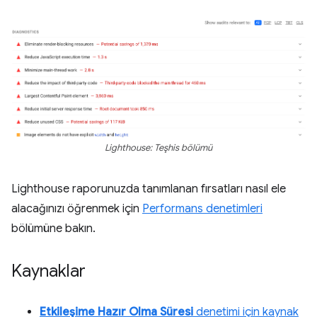
Lighthouse: Teşhis bölümü
Lighthouse raporunuzda tanımlanan fırsatları nasıl ele
alacağınızı öğrenmek için
Performans denetimleri
bölümüne bakın.
Kaynaklar
Etkileşime Hazır Olma Süresi
denetimi için kaynak