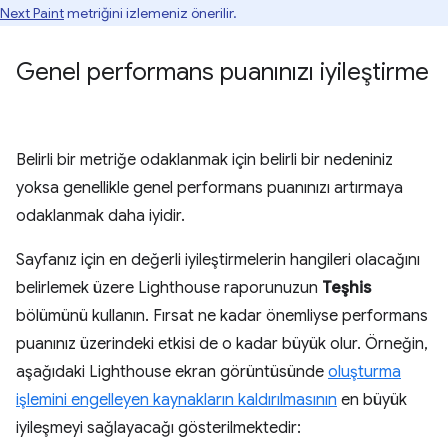
Next Paint
metriğini izlemeniz önerilir.
Genel performans puanınızı iyileştirme
Belirli bir metriğe odaklanmak için belirli bir nedeniniz
yoksa genellikle genel performans puanınızı artırmaya
odaklanmak daha iyidir.
Sayfanız için en değerli iyileştirmelerin hangileri olacağını
belirlemek üzere Lighthouse raporunuzun
Teşhis
bölümünü kullanın. Fırsat ne kadar önemliyse performans
puanınız üzerindeki etkisi de o kadar büyük olur. Örneğin,
aşağıdaki Lighthouse ekran görüntüsünde
oluşturma
işlemini engelleyen kaynakların kaldırılmasının
en büyük
iyileşmeyi sağlayacağı gösterilmektedir: