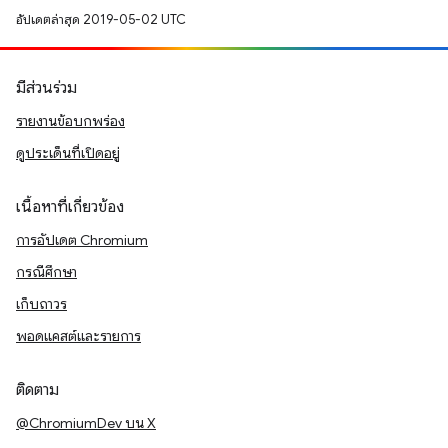
อัปเดตล่าสุด 2019-05-02 UTC
มีส่วนร่วม
รายงานข้อบกพร่อง
ดูประเด็นที่เปิดอยู่
เนื้อหาที่เกี่ยวข้อง
การอัปเดต Chromium
กรณีศึกษา
เก็บถาวร
พอดแคสต์และรายการ
ติดตาม
@ChromiumDev บน X