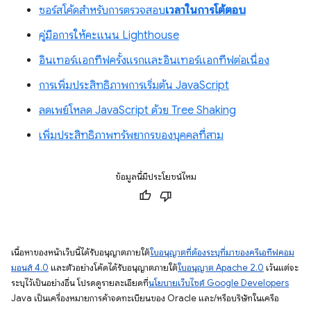
ซอร์สโค้ดสําหรับการตรวจสอบ
เวลาในการโต้ตอบ
คู่มือการให้คะแนน Lighthouse
อินเทอร์แอกทีฟครั้งแรกและอินเทอร์แอกทีฟต่อเนื่อง
การเพิ่มประสิทธิภาพการเริ่มต้น JavaScript
ลดเพย์โหลด JavaScript ด้วย Tree Shaking
เพิ่มประสิทธิภาพทรัพยากรของบุคคลที่สาม
ข้อมูลนี้มีประโยชน์ไหม
เนื้อหาของหน้าเว็บนี้ได้รับอนุญาตภายใต้
ใบอนุญาตที่ต้องระบุที่มาของครีเอทีฟคอม
มอนส์ 4.0
และตัวอย่างโค้ดได้รับอนุญาตภายใต้
ใบอนุญาต Apache 2.0
เว้นแต่จะ
ระบุไว้เป็นอย่างอื่น โปรดดูรายละเอียดที่
นโยบายเว็บไซต์ Google Developers
Java เป็นเครื่องหมายการค้าจดทะเบียนของ Oracle และ/หรือบริษัทในเครือ