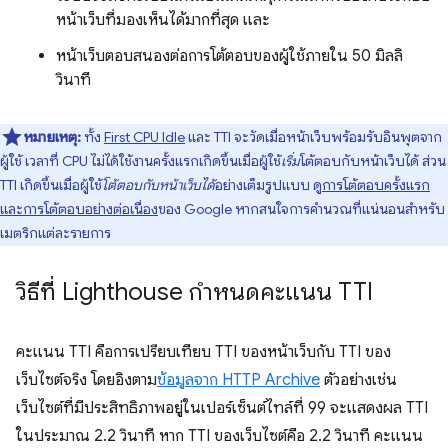
หน้าเว็บที่มองเห็นได้มากที่สุด และ
หน้าเว็บตอบสนองต่อการโต้ตอบของผู้ใช้ภายใน 50 มิลลิ
วินาที
หมายเหตุ:
ทั้ง
First CPU Idle
และ TTI จะวัดเมื่อหน้าเว็บพร้อมรับอินพุตจาก
ผู้ใช้ เวลาที่ CPU ไม่ได้ใช้งานครั้งแรกเกิดขึ้นเมื่อผู้ใช้
เริ่ม
โต้ตอบกับหน้าเว็บได้ ส่วน
TTI เกิดขึ้นเมื่อผู้ใช้
โต้ตอบกับหน้าเว็บได้
อย่างเต็มรูปแบบ ดู
การโต้ตอบครั้งแรก
และการโต้ตอบอย่างต่อเนื่อง
ของ Google หากสนใจการคำนวณที่แน่นอนสําหรับ
เมตริกแต่ละรายการ
วิธีที่ Lighthouse กำหนดคะแนน TTI
คะแนน TTI คือการเปรียบเทียบ TTI ของหน้าเว็บกับ TTI ของ
เว็บไซต์จริง โดยอิงตาม
ข้อมูลจาก HTTP Archive
ตัวอย่างเช่น
เว็บไซต์ที่มีประสิทธิภาพอยู่ในเปอร์เซ็นต์ไทล์ที่ 99 จะแสดงผล TTI
ในประมาณ 2.2 วินาที หาก TTI ของเว็บไซต์คือ 2.2 วินาที คะแนน