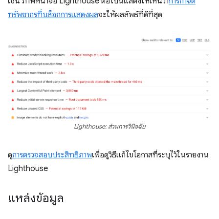
เช่น ภาพหน้าจอ Lighthouse ต่อไปนี้แสดงให้เห็นว่า
การกำจัด
ทรัพยากรที่บล็อกการแสดงผล
จะให้ผลลัพธ์ที่ดีที่สุด
Lighthouse: ส่วนการวินิจฉัย
ดู
การตรวจสอบประสิทธิภาพ
เพื่อดูวิธีแก้ไขโอกาสที่ระบุไว้ในรายงาน
Lighthouse
แหล่งข้อมูล