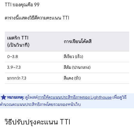
TTI ของคุณคือ 99
ตารางนี้แสดงวิธีตีความคะแนน TTI
เมตริก TTI
การเขียนโค้ดสี
(เป็นวินาที)
0–3.8
สีเขียว (เร็ว)
3.9–7.3
สีส้ม (ปานกลาง)
มากกว่า 7.3
สีแดง (ช้า)
หมายเหตุ:
ดูโพสต์
การให้คะแนนประสิทธิภาพของ Lighthouse
เพื่อดูวิธี
คำนวณคะแนนประสิทธิภาพโดยรวมของหน้าเว็บ
วิธีปรับปรุงคะแนน TTI