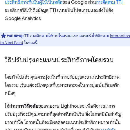
ประสิทธิภาพที่เน้นผู้ใช้เป็นหลัก
ของ Google ส่วน
การติดตาม TTI
จะอธิบายวิธีเข้าถึงข้อมูล TTI แบบเป็นโปรแกรมและส่งไปยัง
Google Analytics
หมายเหตุ:
TTI อาจติดตามได้ยากในสนาม เราขอแนะนําให้ติดตาม
Interaction
to Next Paint
ในช่องนี้
วิธีปรับปรุงคะแนนประสิทธิภาพโดยรวม
โดยทั่วไปแล้ว คุณควรมุ่งเน้นที่การปรับปรุงคะแนนประสิทธิภาพ
โดยรวม เว้นแต่จะมีเหตุผลที่เฉพาะเจาะจงในการมุ่งเน้นที่เมตริก
หนึ่งๆ
ใช้ส่วน
การวินิจฉัย
ของรายงาน Lighthouse เพื่อพิจารณาการ
ปรับปรุงที่จะมีคุณค่ามากที่สุดสําหรับหน้าเว็บ ยิ่งโอกาสมีนัยสำคัญ
มากเท่าใด โอกาสนั้นก็จะมีผลต่อคะแนนประสิทธิภาพมากเท่านั้น