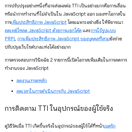
การปรับปรุงอย่างหนึ่งที่อาจส่งผลต่อ TTI เป็นอย่างมากคือการเลื่อน
หรือนําการทํางานที่ไม่จําเป็นใน JavaScript ออก มองหาโอกาสใน
การ
เพิ่มประสิทธิภาพ JavaScript
โดยเฉพาะอย่างยิ่ง ให้พิจารณา
ลดเพย์โหลด JavaScript ด้วยการแยกโค้ด
และ
การใช้รูปแบบ
PRPL
การเพิ่มประสิทธิภาพ JavaScript ของบุคคลที่สาม
ยังช่วย
ปรับปรุงเว็บไซต์บางแห่งได้อย่างมาก
การตรวจสอบการวินิจฉัย 2 รายการนี้เปิดโอกาสเพิ่มเติมในการลดการ
ทำงานของ JavaScript
ลดงานเทรดหลัก
ลดเวลาในการดำเนินการกับ JavaScript
การติดตาม TTI ในอุปกรณ์ของผู้ใช้จริง
ดูวิธีวัดเมื่อ TTI เกิดขึ้นจริงในอุปกรณ์ของผู้ใช้ได้ที่หน้า
เมตริก