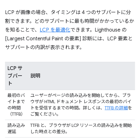
LCP が画像の場合、タイミングは 4 つのサブパートに分
割できます。どのサブパートに最も時間がかかっているか
を知ることで、
LCP を最適化
できます。Lighthouse の
[Largest Contentful Paint の要素] 診断には、LCP 要素と
サブパートの内訳が表示されます。
LCP サ
ブパー
説明
ト
最初のバ
ユーザーがページの読み込みを開始してから、ブラ
イトまで
ウザが HTML ドキュメント レスポンスの最初のバイ
の時間
トを受信するまでの時間。詳しくは、
TTFB の詳細
を
（TTFB）
ご覧ください。
読み込み
TTFB と、ブラウザが LCP リソースの読み込みを開始
遅延
した時点との差分。