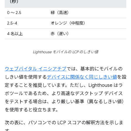
（秒）
0 ～ 2.5
緑（高速）
2.5-4
オレンジ（中程度）
4 名以上
赤（遅い）
Lighthouse モバイルの LCP のしきい値
ウェブバイタル イニシアチブ
では、基本的にモバイルの
しきい値を使用する
デバイスに関係なく同じしきい値
を設
定することを推奨しています。ただし、Lighthouse はラ
ボツールであるため、より高速なデスクトップ デバイス
をテストする場合は、より厳しい基準（異なるしきい値）
を使用すると役立ちます。
次の表に、パソコンでの LCP スコアの解釈方法を示しま
す。