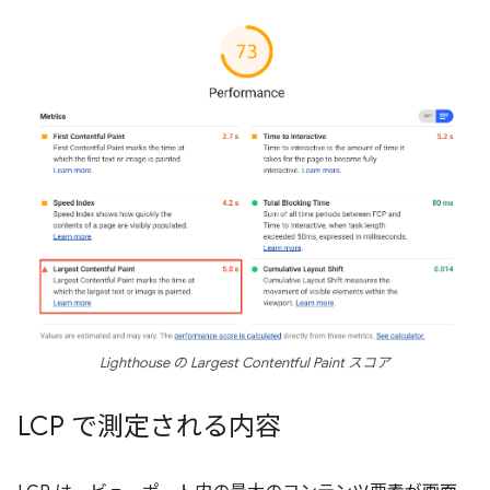
Lighthouse の Largest Contentful Paint スコア
LCP で測定される内容