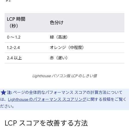
LCP 時間
色分け
（秒）
0 ～ 1.2
緑（高速）
1.2-2.4
オレンジ（中程度）
2.4 以上
赤（遅い）
Lighthouse パソコン版 LCP のしきい値
注:
ページの全体的なパフォーマンス スコアの計算方法について
は、
Lighthouse のパフォーマンス スコアリング
に関する投稿をご覧く
ださい。
LCP スコアを改善する方法