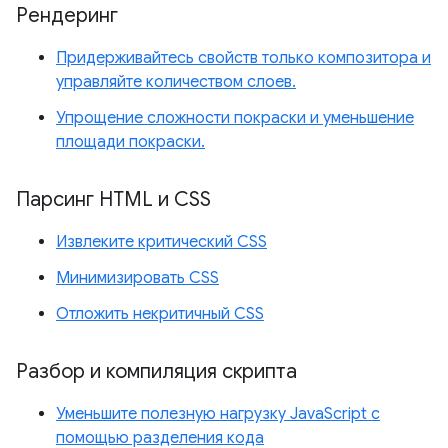
Рендеринг
Придерживайтесь свойств только композитора и
управляйте количеством слоев.
Упрощение сложности покраски и уменьшение
площади покраски.
Парсинг HTML и CSS
Извлеките критический CSS
Минимизировать CSS
Отложить некритичный CSS
Разбор и компиляция скрипта
Уменьшите полезную нагрузку JavaScript с
помощью разделения кода