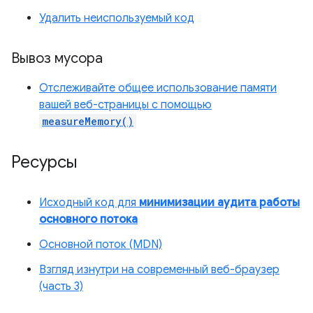
Удалить неиспользуемый код
Вывоз мусора
Отслеживайте общее использование памяти
вашей веб-страницы с помощью
measureMemory()
Ресурсы
Исходный код для
минимизации аудита работы
основного потока
Основной поток (MDN)
Взгляд изнутри на современный веб-браузер
(часть 3)