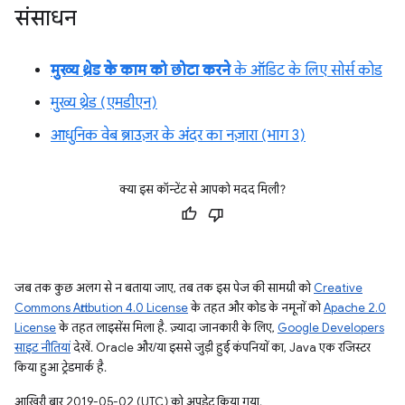
संसाधन
मुख्य थ्रेड के काम को छोटा करने
के ऑडिट के लिए सोर्स कोड
मुख्य थ्रेड (एमडीएन)
आधुनिक वेब ब्राउज़र के अंदर का नज़ारा (भाग 3)
क्या इस कॉन्टेंट से आपको मदद मिली?
जब तक कुछ अलग से न बताया जाए, तब तक इस पेज की सामग्री को
Creative
Commons Attribution 4.0 License
के तहत और कोड के नमूनों को
Apache 2.0
License
के तहत लाइसेंस मिला है. ज़्यादा जानकारी के लिए,
Google Developers
साइट नीतियां
देखें. Oracle और/या इससे जुड़ी हुई कंपनियों का, Java एक रजिस्टर
किया हुआ ट्रेडमार्क है.
आखिरी बार 2019-05-02 (UTC) को अपडेट किया गया.