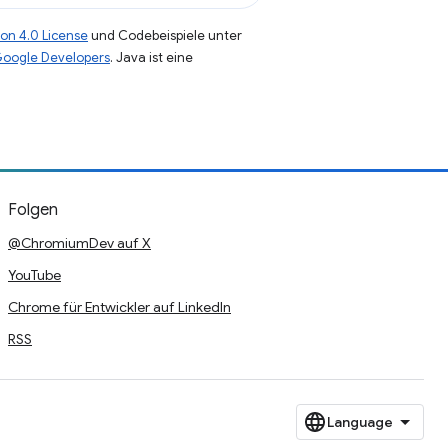
on 4.0 License
und Codebeispiele unter
 Google Developers
. Java ist eine
Folgen
@ChromiumDev auf X
YouTube
Chrome für Entwickler auf LinkedIn
RSS