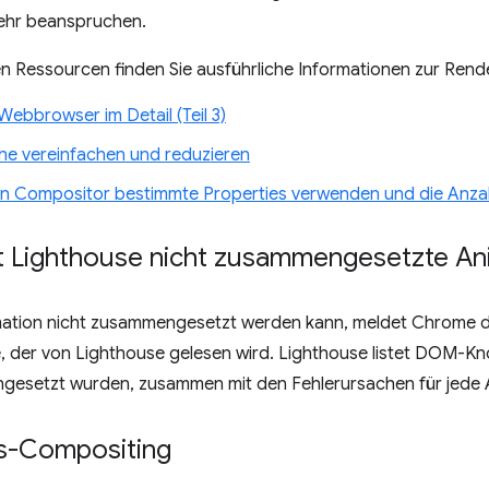
ehr beanspruchen.
n Ressourcen finden Sie ausführliche Informationen zur Rende
ebbrowser im Detail (Teil 3)
he vereinfachen und reduzieren
en Compositor bestimmte Properties verwenden und die Anza
t Lighthouse nicht zusammengesetzte An
ation nicht zusammengesetzt werden kann, meldet Chrome di
 der von Lighthouse gelesen wird. Lighthouse listet DOM-Kno
gesetzt wurden, zusammen mit den Fehlerursachen für jede 
s-Compositing