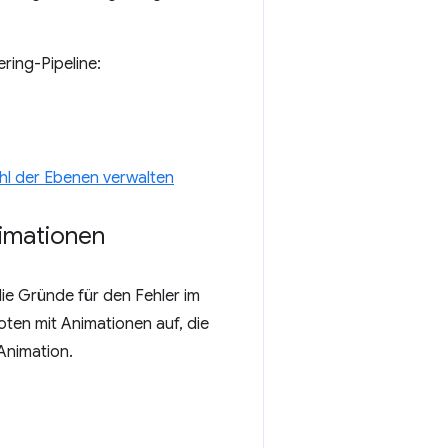
ring-Pipeline:
hl der Ebenen verwalten
imationen
e Gründe für den Fehler im
ten mit Animationen auf, die
Animation.