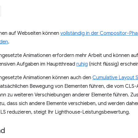
onen auf Webseiten können
vollständig in der Compositor-Pha
rden
.
gesetzte Animationen erfordern mehr Arbeit und können a
ntensiven Aufgaben im Hauptthread
ruhig
(nicht flüssig) erschei
ngesetzte Animationen können auch den
Cumulative Layout S
r tatsächlichen Bewegung von Elementen führen, die vom CLS
ann zu weiteren Verschiebungen anderer Elemente führen. 
azu, dass sich andere Elemente verschieben, und werden dah
LS reduzieren, steigt Ihr Lighthouse-Leistungsbewertung.
nd