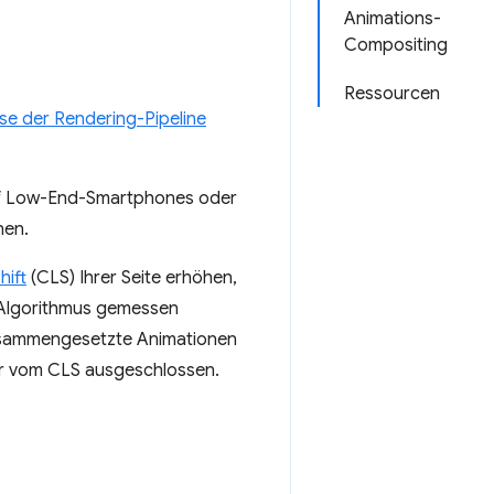
Animations-
Compositing
Ressourcen
se der Rendering-Pipeline
uf Low-End-Smartphones oder
nen.
hift
(CLS) Ihrer Seite erhöhen,
-Algorithmus gemessen
Zusammengesetzte Animationen
er vom CLS ausgeschlossen.