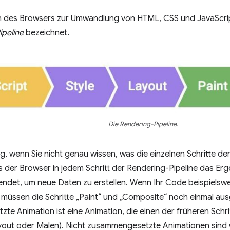
n des Browsers zur Umwandlung von HTML, CSS und JavaScri
ipeline
bezeichnet.
Die Rendering-Pipeline.
ng, wenn Sie nicht genau wissen, was die einzelnen Schritte d
ss der Browser in jedem Schritt der Rendering-Pipeline das Er
ndet, um neue Daten zu erstellen. Wenn Ihr Code beispielswe
 müssen die Schritte „Paint“ und „Composite“ noch einmal aus
e Animation ist eine Animation, die einen der früheren Schrit
Layout oder Malen). Nicht zusammengesetzte Animationen sind w