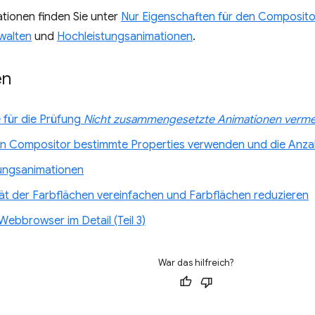
tionen finden Sie unter
Nur Eigenschaften für den Composito
walten
und
Hochleistungsanimationen
.
en
 für die Prüfung
Nicht zusammengesetzte Animationen verm
en Compositor bestimmte Properties verwenden und die Anza
ungsanimationen
ät der Farbflächen vereinfachen und Farbflächen reduzieren
ebbrowser im Detail (Teil 3)
War das hilfreich?