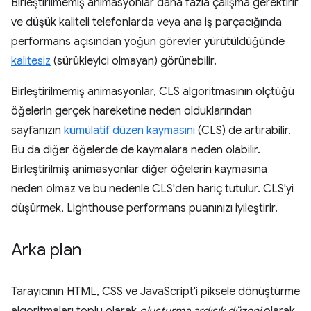
Birleştirilmemiş animasyonlar daha fazla çalışma gerektirir
ve düşük kaliteli telefonlarda veya ana iş parçacığında
performans açısından yoğun görevler yürütüldüğünde
kalitesiz
(sürükleyici olmayan) görünebilir.
Birleştirilmemiş animasyonlar, CLS algoritmasının ölçtüğü
öğelerin gerçek hareketine neden olduklarından
sayfanızın
kümülatif düzen kaymasını
(CLS) de artırabilir.
Bu da diğer öğelerde de kaymalara neden olabilir.
Birleştirilmiş animasyonlar diğer öğelerin kaymasına
neden olmaz ve bu nedenle CLS'den hariç tutulur. CLS'yi
düşürmek, Lighthouse performans puanınızı iyileştirir.
Arka plan
Tarayıcının HTML, CSS ve JavaScript'i piksele dönüştürme