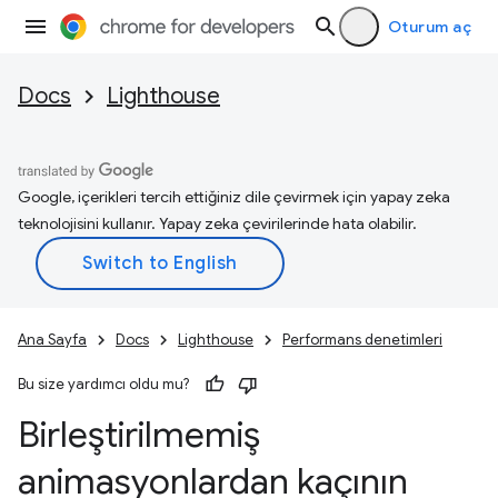
Oturum aç
Docs
Lighthouse
Google, içerikleri tercih ettiğiniz dile çevirmek için yapay zeka
teknolojisini kullanır. Yapay zeka çevirilerinde hata olabilir.
Ana Sayfa
Docs
Lighthouse
Performans denetimleri
Bu size yardımcı oldu mu?
Birleştirilmemiş
animasyonlardan kaçının