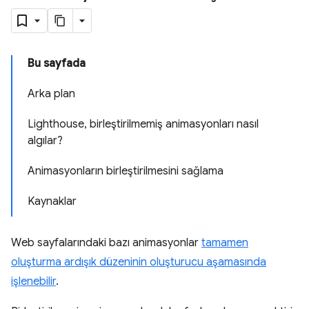
Bu sayfada
Arka plan
Lighthouse, birleştirilmemiş animasyonları nasıl
algılar?
Animasyonların birleştirilmesini sağlama
Kaynaklar
Web sayfalarındaki bazı animasyonlar
tamamen
oluşturma ardışık düzeninin oluşturucu aşamasında
işlenebilir
.