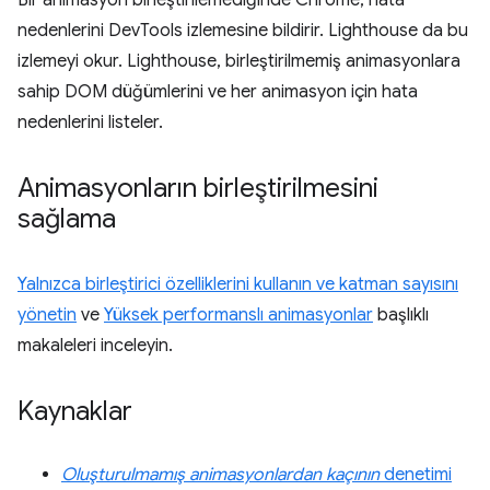
Bir animasyon birleştirilemediğinde Chrome, hata
nedenlerini DevTools izlemesine bildirir. Lighthouse da bu
izlemeyi okur. Lighthouse, birleştirilmemiş animasyonlara
sahip DOM düğümlerini ve her animasyon için hata
nedenlerini listeler.
Animasyonların birleştirilmesini
sağlama
Yalnızca birleştirici özelliklerini kullanın ve katman sayısını
yönetin
ve
Yüksek performanslı animasyonlar
başlıklı
makaleleri inceleyin.
Kaynaklar
Oluşturulmamış animasyonlardan kaçının
denetimi