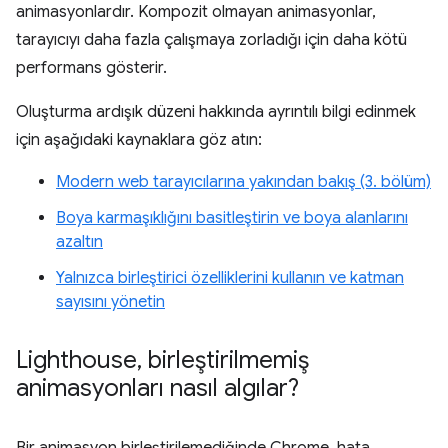
animasyonlardır. Kompozit olmayan animasyonlar,
tarayıcıyı daha fazla çalışmaya zorladığı için daha kötü
performans gösterir.
Oluşturma ardışık düzeni hakkında ayrıntılı bilgi edinmek
için aşağıdaki kaynaklara göz atın:
Modern web tarayıcılarına yakından bakış (3. bölüm)
Boya karmaşıklığını basitleştirin ve boya alanlarını
azaltın
Yalnızca birleştirici özelliklerini kullanın ve katman
sayısını yönetin
Lighthouse
,
birleştirilmemiş
animasyonları nasıl algılar?