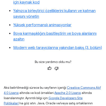
için kaynak kod
Yalnızca birleştirici özelliklerini kullanın ve katman
sayısını yönetin
Yüksek performanslı animasyonlar
Boya karmaşıklığını basitleştirin ve boya alanlarını
azaltın
Modern web tarayıcılarına yakından bakış (3. bölüm)
Bu size yardımcı oldu mu?
Aksi belirtilmediği sürece bu sayfanın içeriği
Creative Commons Atıf
4.0 Lisansı
altında ve kod örnekleri
Apache 2.0 Lisansı
altında
lisanslanmıştır. Ayrıntılı bilgi için
Google Developers Site
Politikaları
'na göz atın. Java, Oracle ve/veya satış ortaklarının