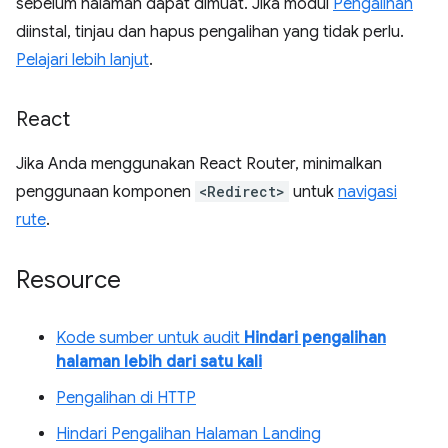
sebelum halaman dapat dimuat. Jika modul
Pengalihan
diinstal, tinjau dan hapus pengalihan yang tidak perlu.
Pelajari lebih lanjut
.
React
Jika Anda menggunakan React Router, minimalkan
penggunaan komponen
<Redirect>
untuk
navigasi
rute
.
Resource
Kode sumber untuk audit
Hindari pengalihan
halaman lebih dari satu kali
Pengalihan di HTTP
Hindari Pengalihan Halaman Landing