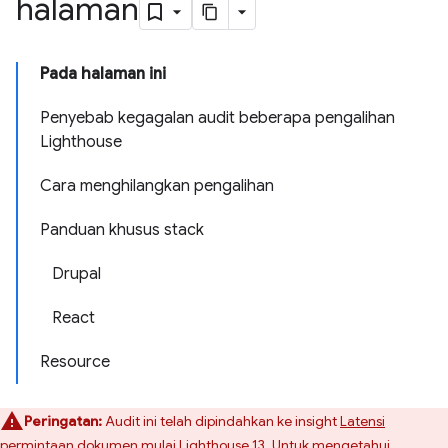
halaman
Pada halaman ini
Penyebab kegagalan audit beberapa pengalihan
Lighthouse
Cara menghilangkan pengalihan
Panduan khusus stack
Drupal
React
Resource
Peringatan:
Audit ini telah dipindahkan ke insight
Latensi
permintaan dokumen
mulai Lighthouse 13. Untuk mengetahui