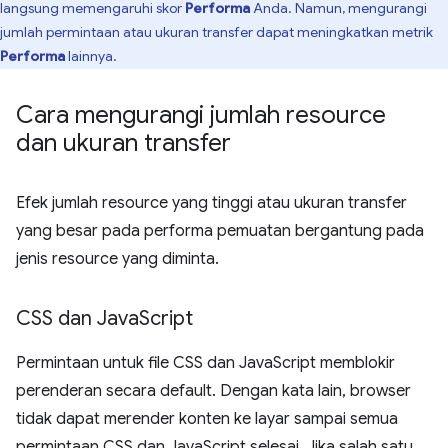
langsung memengaruhi skor
Performa
Anda. Namun, mengurangi
jumlah permintaan atau ukuran transfer dapat meningkatkan metrik
Performa
lainnya.
Cara mengurangi jumlah resource
dan ukuran transfer
Efek jumlah resource yang tinggi atau ukuran transfer
yang besar pada performa pemuatan bergantung pada
jenis resource yang diminta.
CSS dan Java
Script
Permintaan untuk file CSS dan JavaScript memblokir
perenderan secara default. Dengan kata lain, browser
tidak dapat merender konten ke layar sampai semua
permintaan CSS dan JavaScript selesai. Jika salah satu