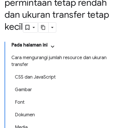
permintaan tetap rendah
dan ukuran transfer tetap
kecil
Pada halaman ini
Cara mengurangi jumlah resource dan ukuran
transfer
CSS dan JavaScript
Gambar
Font
Dokumen
Media