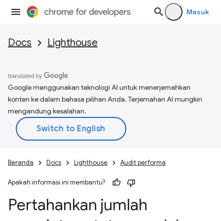
Masuk
Docs
Lighthouse
Google menggunakan teknologi AI untuk menerjemahkan
konten ke dalam bahasa pilihan Anda. Terjemahan AI mungkin
mengandung kesalahan.
Beranda
Docs
Lighthouse
Audit performa
Apakah informasi ini membantu?
Pertahankan jumlah