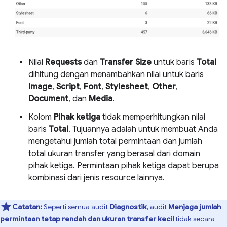
Nilai
Requests
dan
Transfer Size
untuk baris
Total
dihitung dengan menambahkan nilai untuk baris
Image
,
Script
,
Font
,
Stylesheet
,
Other
,
Document
, dan
Media
.
Kolom
Pihak ketiga
tidak memperhitungkan nilai
baris
Total
. Tujuannya adalah untuk membuat Anda
mengetahui jumlah total permintaan dan jumlah
total ukuran transfer yang berasal dari domain
pihak ketiga. Permintaan pihak ketiga dapat berupa
kombinasi dari jenis resource lainnya.
Catatan:
Seperti semua audit
Diagnostik
, audit
Menjaga jumlah
permintaan tetap rendah dan ukuran transfer kecil
tidak secara