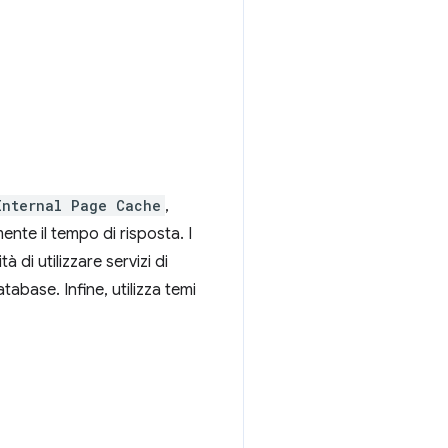
Internal Page Cache
,
ente il tempo di risposta. I
di utilizzare servizi di
base. Infine, utilizza temi