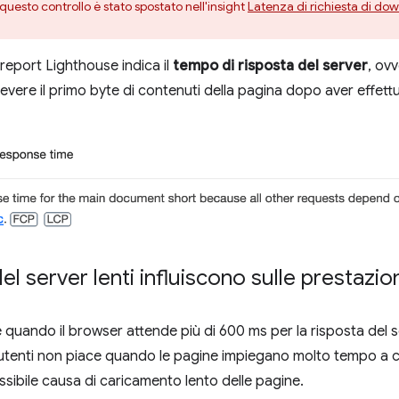
 questo controllo è stato spostato nell'insight
Latenza di richiesta di d
report Lighthouse indica il
tempo di risposta del server
, ov
evere il primo byte di contenuti della pagina dopo aver effettua
el server lenti influiscono sulle prestazio
quando il browser attende più di 600 ms per la risposta del ser
utenti non piace quando le pagine impiegano molto tempo a car
ssibile causa di caricamento lento delle pagine.