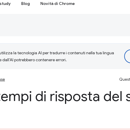
study
Blog
Novità di Chrome
tilizza la tecnologia AI per tradurre i contenuti nella tua lingua
e dall'AI potrebbero contenere errori.
use
Questa
 tempi di risposta del 