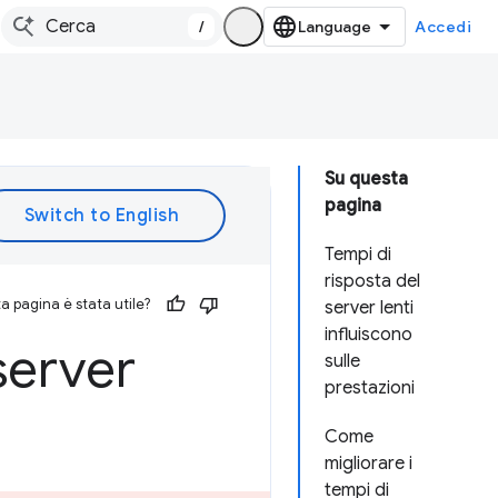
/
Accedi
Su questa
pagina
Tempi di
risposta del
 pagina è stata utile?
server lenti
influiscono
server
sulle
prestazioni
Come
migliorare i
tempi di