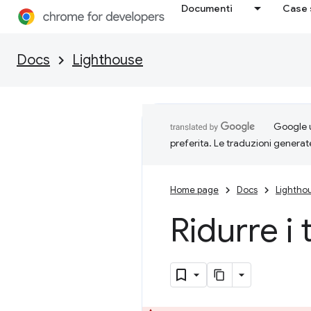
Documenti
Case 
Docs
Lighthouse
Google u
preferita. Le traduzioni generat
Home page
Docs
Lightho
Ridurre i