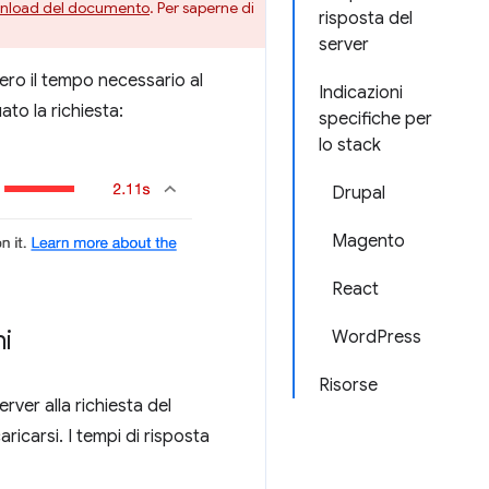
ownload del documento
. Per saperne di
risposta del
server
vero il tempo necessario al
Indicazioni
to la richiesta:
specifiche per
lo stack
Drupal
Magento
React
ni
WordPress
Risorse
ver alla richiesta del
icarsi. I tempi di risposta