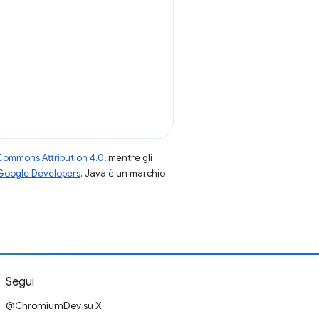
Commons Attribution 4.0
, mentre gli
 Google Developers
. Java è un marchio
Segui
@ChromiumDev su X