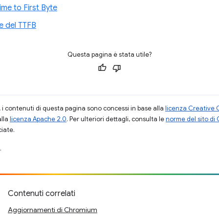
me to First Byte
ne del TTFB
Questa pagina è stata utile?
i contenuti di questa pagina sono concessi in base alla
licenza Creative 
alla
licenza Apache 2.0
. Per ulteriori dettagli, consulta le
norme del sito di
ciate.
.
Contenuti correlati
Aggiornamenti di Chromium