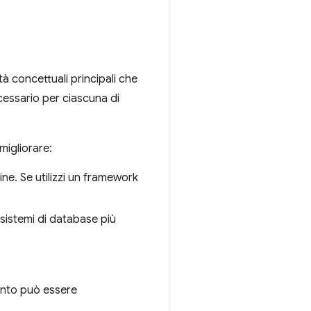
ità concettuali principali che
ecessario per ciascuna di
migliorare:
ine. Se utilizzi un framework
 sistemi di database più
mento può essere