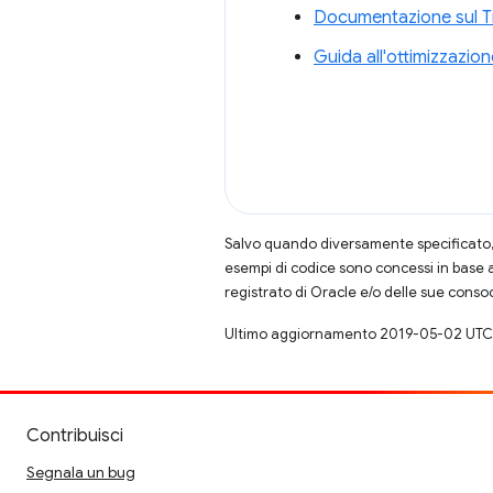
Documentazione sul Ti
Guida all'ottimizzazio
Salvo quando diversamente specificato, 
esempi di codice sono concessi in base 
registrato di Oracle e/o delle sue conso
Ultimo aggiornamento 2019-05-02 UTC
Contribuisci
Segnala un bug