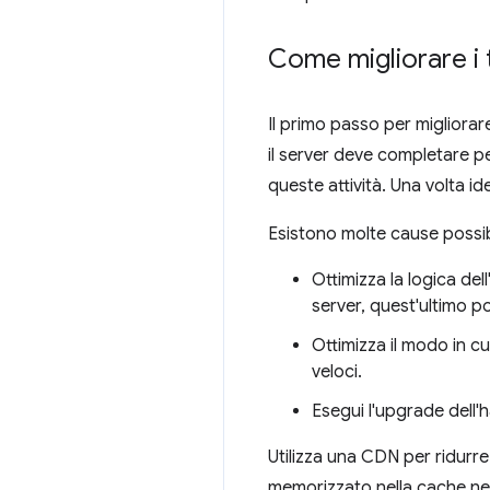
Come migliorare i 
Il primo passo per migliorare 
il server deve completare pe
queste attività. Una volta id
Esistono molte cause possibil
Ottimizza la logica de
server, quest'ultimo p
Ottimizza il modo in c
veloci.
Esegui l'upgrade dell
Utilizza una CDN per ridurre
memorizzato nella cache ne