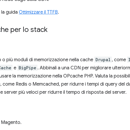
 la guida
Ottimizzare il TTFB
.
che per lo stack
uno o più moduli di memorizzazione nella cache
Drupal
, come
Cache
e
BigPipe
. Abbinali a una CDN per migliorare ulteriorm
are la memorizzazione nella OPcache PHP. Valuta la possibilità 
 come Redis o Memcached, per ridurre i tempi di query del data
e server più veloci per ridurre il tempo di risposta del server.
 Magento.