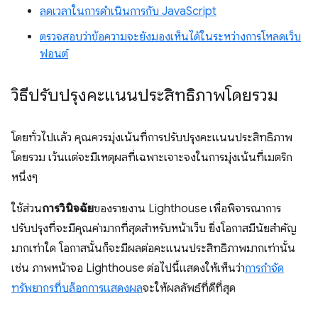
ลดเวลาในการดำเนินการกับ JavaScript
ตรวจสอบว่าข้อความจะยังมองเห็นได้ในระหว่างการโหลดเว็บ
ฟอนต์
วิธีปรับปรุงคะแนนประสิทธิภาพโดยรวม
โดยทั่วไปแล้ว คุณควรมุ่งเน้นที่การปรับปรุงคะแนนประสิทธิภาพ
โดยรวม เว้นแต่จะมีเหตุผลที่เฉพาะเจาะจงในการมุ่งเน้นที่เมตริก
หนึ่งๆ
ใช้ส่วน
การวินิจฉัย
ของรายงาน Lighthouse เพื่อพิจารณาการ
ปรับปรุงที่จะมีคุณค่ามากที่สุดสําหรับหน้าเว็บ ยิ่งโอกาสมีนัยสำคัญ
มากเท่าใด โอกาสนั้นก็จะมีผลต่อคะแนนประสิทธิภาพมากเท่านั้น
เช่น ภาพหน้าจอ Lighthouse ต่อไปนี้แสดงให้เห็นว่า
การกำจัด
ทรัพยากรที่บล็อกการแสดงผล
จะให้ผลลัพธ์ที่ดีที่สุด