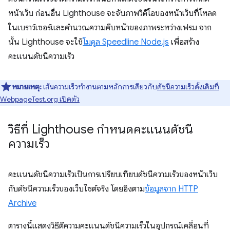
หน้าเว็บ ก่อนอื่น Lighthouse จะจับภาพวิดีโอของหน้าเว็บที่โหลด
ในเบราว์เซอร์และคำนวณความคืบหน้าของภาพระหว่างเฟรม จาก
นั้น Lighthouse จะใช้
โมดูล Speedline Node.js
เพื่อสร้าง
คะแนนดัชนีความเร็ว
หมายเหตุ:
เส้นความเร็วทำงานตามหลักการเดียวกับ
ดัชนีความเร็วดั้งเดิมที่
WebpageTest.org เปิดตัว
วิธีที่ Lighthouse กำหนดคะแนนดัชนี
ความเร็ว
คะแนนดัชนีความเร็วเป็นการเปรียบเทียบดัชนีความเร็วของหน้าเว็บ
กับดัชนีความเร็วของเว็บไซต์จริง โดยอิงตาม
ข้อมูลจาก HTTP
Archive
ตารางนี้แสดงวิธีตีความคะแนนดัชนีความเร็วในอุปกรณ์เคลื่อนที่