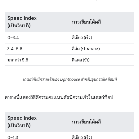
Speed Index
การเขียนโค้ดสี
(เป็นวินาที)
0–3.4
สีเขียว (เร็ว)
3.4–5.8
สีส้ม (ปานกลาง)
มากกว่า 5.8
สีแดง (ช้า)
เกณฑ์ดัชนีความเร็วของ Lighthouse สําหรับอุปกรณ์เคลื่อนที่
ตารางนี้แสดงวิธีตีความคะแนนดัชนีความเร็วในเดสก์ท็อป
Speed Index
การเขียนโค้ดสี
(เป็นวินาที)
0–1.3
สีเขียว (เร็ว)