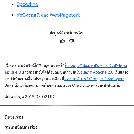
Speedline
ดัชนีความเร็วของ WebPagetest
ข้อมูลนี้มีประโยชน์ไหม
เนื้อหาของหน้าเว็บนี้ได้รับอนุญาตภายใต้
ใบอนุญาตที่ต้องระบุที่มาของครีเอทีฟคอม
มอนส์ 4.0
และตัวอย่างโค้ดได้รับอนุญาตภายใต้
ใบอนุญาต Apache 2.0
เว้นแต่จะ
ระบุไว้เป็นอย่างอื่น โปรดดูรายละเอียดที่
นโยบายเว็บไซต์ Google Developers
Java เป็นเครื่องหมายการค้าจดทะเบียนของ Oracle และ/หรือบริษัทในเครือ
อัปเดตล่าสุด 2019-05-02 UTC
มีส่วนร่วม
รายงานข้อบกพร่อง