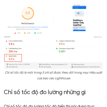
Chỉ số tốc độ là một trong 5 chỉ số được theo dõi trong mục
Hiệu suất
của báo cáo Lighthouse
Chỉ số tốc độ đo lường những gì
Chỉ số tốc độ đo lường tốc độ hiển thị nội dung trực