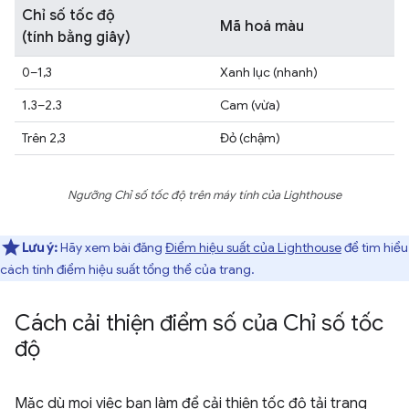
Chỉ số tốc độ
Mã hoá màu
(tính bằng giây)
0–1,3
Xanh lục (nhanh)
1.3–2.3
Cam (vừa)
Trên 2,3
Đỏ (chậm)
Ngưỡng Chỉ số tốc độ trên máy tính của Lighthouse
Lưu ý:
Hãy xem bài đăng
Điểm hiệu suất của Lighthouse
để tìm hiểu
cách tính điểm hiệu suất tổng thể của trang.
Cách cải thiện điểm số của Chỉ số tốc
độ
Mặc dù mọi việc bạn làm để cải thiện tốc độ tải trang