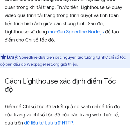
quan trong khi tải trang. Trước tiên, Lighthouse sẽ quay
video quá trình tải trang trong trình duyệt và tính toán
tiến trình hình ảnh giữa các khung hình. Sau đó,
Lighthouse sử dụng
mô-đun Speedline Node.js
để tạo
điểm cho Chỉ số tốc độ.
Lưu ý:
Speedline dựa trên các nguyên tắc tương tự như
chỉ số tốc
độ ban đầu do WebpageTest.org giới thiệu
.
Cách Lighthouse xác định điểm Tốc
độ
Điểm số Chỉ số tốc độ là kết quả so sánh chỉ số tốc độ
của trang và chỉ số tốc độ của các trang web thực tế,
dựa trên
dữ liệu từ Lưu trữ HTTP
.