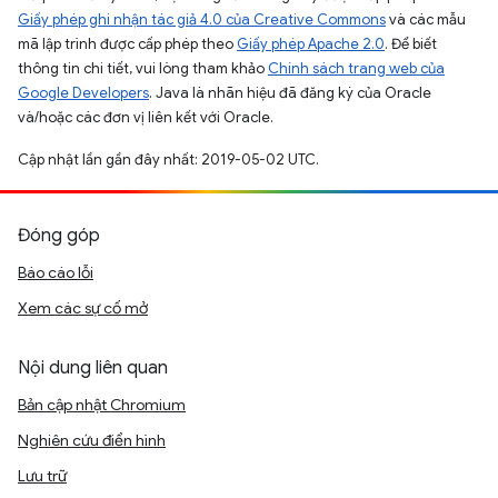
Giấy phép ghi nhận tác giả 4.0 của Creative Commons
và các mẫu
mã lập trình được cấp phép theo
Giấy phép Apache 2.0
. Để biết
thông tin chi tiết, vui lòng tham khảo
Chính sách trang web của
Google Developers
. Java là nhãn hiệu đã đăng ký của Oracle
và/hoặc các đơn vị liên kết với Oracle.
Cập nhật lần gần đây nhất: 2019-05-02 UTC.
Đóng góp
Báo cáo lỗi
Xem các sự cố mở
Nội dung liên quan
Bản cập nhật Chromium
Nghiên cứu điển hình
Lưu trữ