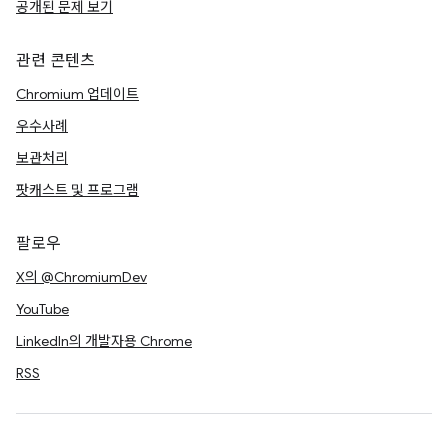
공개된 문제 보기
관련 콘텐츠
Chromium 업데이트
우수사례
보관처리
팟캐스트 및 프로그램
팔로우
X의 @ChromiumDev
YouTube
LinkedIn의 개발자용 Chrome
RSS