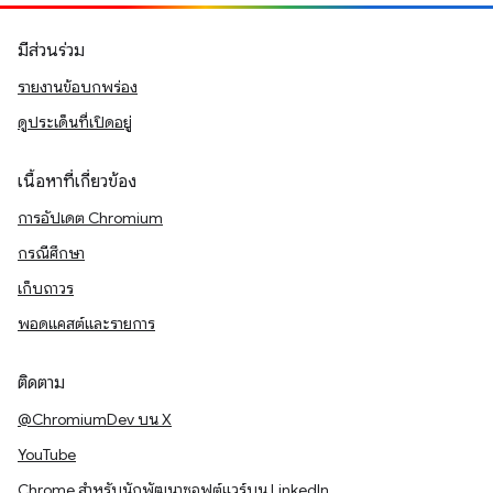
มีส่วนร่วม
รายงานข้อบกพร่อง
ดูประเด็นที่เปิดอยู่
เนื้อหาที่เกี่ยวข้อง
การอัปเดต Chromium
กรณีศึกษา
เก็บถาวร
พอดแคสต์และรายการ
ติดตาม
@ChromiumDev บน X
YouTube
Chrome สำหรับนักพัฒนาซอฟต์แวร์บน LinkedIn