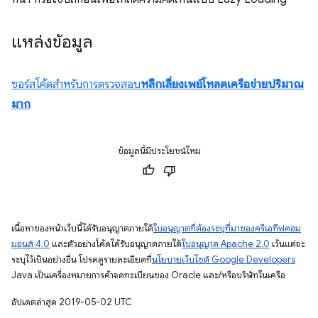
แหล่งข้อมูล
ซอร์สโค้ดสําหรับการตรวจสอบ
หลีกเลี่ยงเพย์โหลดเครือข่ายปริมาณ
มาก
ข้อมูลนี้มีประโยชน์ไหม
เนื้อหาของหน้าเว็บนี้ได้รับอนุญาตภายใต้
ใบอนุญาตที่ต้องระบุที่มาของครีเอทีฟคอม
มอนส์ 4.0
และตัวอย่างโค้ดได้รับอนุญาตภายใต้
ใบอนุญาต Apache 2.0
เว้นแต่จะ
ระบุไว้เป็นอย่างอื่น โปรดดูรายละเอียดที่
นโยบายเว็บไซต์ Google Developers
Java เป็นเครื่องหมายการค้าจดทะเบียนของ Oracle และ/หรือบริษัทในเครือ
อัปเดตล่าสุด 2019-05-02 UTC