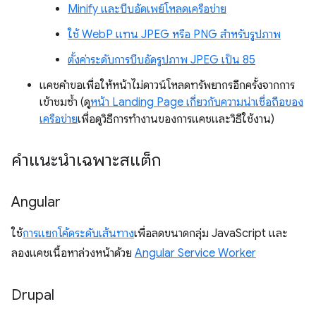
Minify และบีบอัดเพย์โหลดเครือข่าย
ใช้ WebP แทน JPEG หรือ PNG สำหรับรูปภาพ
ตั้งค่าระดับการบีบอัดรูปภาพ JPEG เป็น 85
แคชคำขอเพื่อให้หน้าไม่ดาวน์โหลดทรัพยากรอีกครั้งจากการ
เข้าชมซ้ำ (ดู
หน้า Landing Page เกี่ยวกับความน่าเชื่อถือของ
เครือข่าย
เพื่อดูวิธีการทำงานของการแคชและวิธีใช้งาน)
คำแนะนำเฉพาะสแต็ก
Angular
ใช้
การแยกโค้ดระดับเส้นทาง
เพื่อลดขนาดกลุ่ม JavaScript และ
ลองแคชเนื้อหาล่วงหน้าด้วย
Angular Service Worker
Drupal