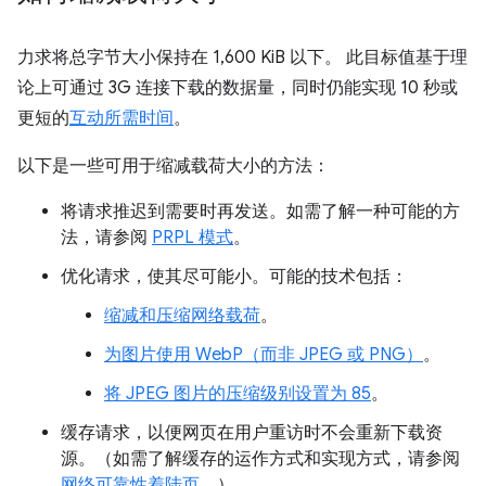
力求将总字节大小保持在 1,600 KiB 以下。 此目标值基于理
论上可通过 3G 连接下载的数据量，同时仍能实现 10 秒或
更短的
互动所需时间
。
以下是一些可用于缩减载荷大小的方法：
将请求推迟到需要时再发送。如需了解一种可能的方
法，请参阅
PRPL 模式
。
优化请求，使其尽可能小。可能的技术包括：
缩减和压缩网络载荷
。
为图片使用 WebP（而非 JPEG 或 PNG）
。
将 JPEG 图片的压缩级别设置为 85
。
缓存请求，以便网页在用户重访时不会重新下载资
源。（如需了解缓存的运作方式和实现方式，请参阅
网络可靠性着陆页
。）