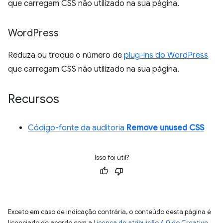
que carregam CSS não utilizado na sua página.
Word
Press
Reduza ou troque o número de
plug-ins do WordPress
que carregam CSS não utilizado na sua página.
Recursos
Código-fonte da auditoria
Remove unused CSS
Isso foi útil?
Exceto em caso de indicação contrária, o conteúdo desta página é
licenciado de acordo com a
Licença de atribuição 4.0 do Creative