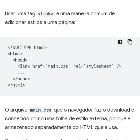
Usar uma tag
<link>
é uma maneira comum de
adicionar estilos a uma página:
<!DOCTYPE html>

<html>

  <head>

    <link href="main.css" rel="stylesheet" />

    ...

  </head>

O arquivo
main.css
que o navegador faz o download é
conhecido como uma folha de estilo externa, porque é
armazenado separadamente do HTML que a usa.