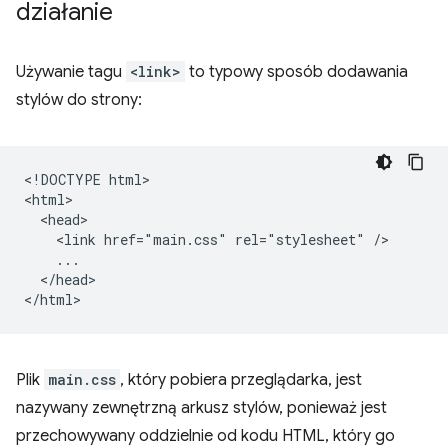
działanie
Używanie tagu
<link>
to typowy sposób dodawania
stylów do strony:
<!DOCTYPE html>

<html>

  <head>

    <link href="main.css" rel="stylesheet" />

    ...

  </head>

Plik
main.css
, który pobiera przeglądarka, jest
nazywany zewnętrzną arkusz stylów, ponieważ jest
przechowywany oddzielnie od kodu HTML, który go