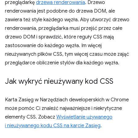
przeglądarkę
drzewa renderowania
. Drzewo
renderowania jest podobne do drzewa DOM, ale
zawiera też style każdego węzła. Aby utworzyć drzewo
renderowania, przeglądarka musi przejść przez całe
drzewo DOM i sprawdzić, które reguły CSS mają
zastosowanie do każdego węzła. Im więcej
nieużywanych plików CSS, tym więcej czasu może zająć
przeglądarce obliczenie stylów dla każdego węzła.
Jak wykryć nieużywany kod CSS
Karta Zasięg w Narzędziach deweloperskich w Chrome
może pomóc Ci znaleźć najważniejsze i niekrytyczne
elementy CSS. Zobacz
Wyświetlanie używanego
i nieużywanego kodu CSS na karcie Zasięg
.