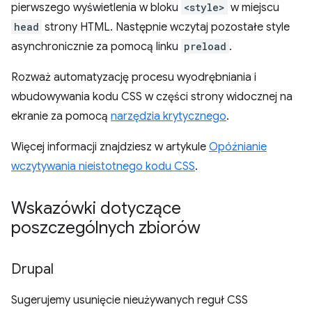
pierwszego wyświetlenia w bloku
<style>
w miejscu
head
strony HTML. Następnie wczytaj pozostałe style
asynchronicznie za pomocą linku
preload
.
Rozważ automatyzację procesu wyodrębniania i
wbudowywania kodu CSS w części strony widocznej na
ekranie za pomocą
narzędzia krytycznego
.
Więcej informacji znajdziesz w artykule
Opóźnianie
wczytywania nieistotnego kodu CSS
.
Wskazówki dotyczące
poszczególnych zbiorów
Drupal
Sugerujemy usunięcie nieużywanych reguł CSS