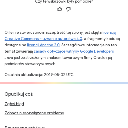
Czy te wskazówki były pomocne?
O ile nie stwierdzono inaczej, treść tej strony jest objęta
licencją
Creative Commons – uznanie autorstwa 4.0
, a fragmenty kodu są
dostępne na
licencji Apache 2.0
. Szczegółowe informacje na ten
temat zawierają
zasady dotyczące witryny Google Developers
.
Java jest zastrzeżonym znakiem towarowym firmy Oracle i jej
podmiotów stowarzyszonych.
Ostatnia aktualizacja: 2019-05-02 UTC.
Opublikuj coś
Zgłoś błąd
Zobacz nierozwiązane problemy