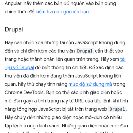
Angular, hãy thêm các bản đồ nguồn vào bản dựng
chính thức để
kiểm tra các gói của bạn
.
Drupal
Hãy cân nhắc xoá những tài sản JavaScript không dùng
đến và chỉ đính kèm các thư viện
Drupal
cần thiết vào
trang hoặc thành phần liên quan trên trang. Hãy xem
tài
liệu về Drupal
để biết thông tin chi tiết. Để xác định các
thư viện đã đính kèm đang thêm JavaScript không liên
quan, hãy thử chạy tính năng
mức độ sử dụng mã
trong
Chrome DevTools. Bạn có thể xác định giao diện hoặc
mô-đun gây ra tình trạng này từ URL của tập lệnh khi tính
năng tổng hợp JavaScript bị tắt trên trang web
Drupal
.
Hãy chú ý đến những giao diện hoặc mô-đun có nhiều
tập lệnh trong danh sách. Những giao diện hoặc mô-đun