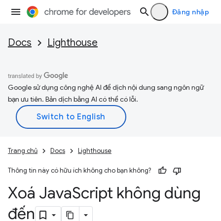
Đăng nhập
Docs
Lighthouse
Google sử dụng công nghệ AI để dịch nội dung sang ngôn ngữ
bạn ưu tiên. Bản dịch bằng AI có thể có lỗi.
Trang chủ
Docs
Lighthouse
Thông tin này có hữu ích không cho bạn không?
Xoá Java
Script không dùng
đến