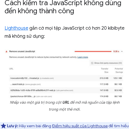
Cách kiểm tra Java
Script không dùng
đến không thành công
Lighthouse
gắn cờ mọi tệp JavaScript có hơn 20 kibibyte
mã không sử dụng:
Nhấp vào một giá trị trong cột
URL
để mở mã nguồn của tập lệnh
trong một thẻ mới.
Lưu ý:
Hãy xem bài đăng
Điểm hiệu suất của Lighthouse
để tìm hiểu