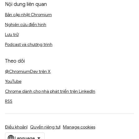
Nội dung liên quan
Bản cập nhật Chromium
Nghiên cứu điển hình
Lưu trữ
Podcast và chương trình
Theo dõi
@ChromiumDev trên X
YouTube
Chrome dành cho nhà phát triển trên LinkedIn
RSS
Điều khoản
Quyền riêng tư
Manage cookies