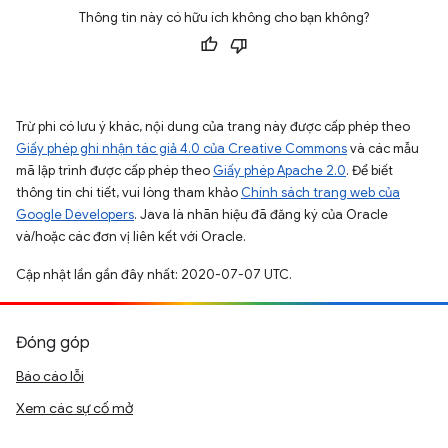
Thông tin này có hữu ích không cho bạn không?
Trừ phi có lưu ý khác, nội dung của trang này được cấp phép theo
Giấy phép ghi nhận tác giả 4.0 của Creative Commons
và các mẫu
mã lập trình được cấp phép theo
Giấy phép Apache 2.0
. Để biết
thông tin chi tiết, vui lòng tham khảo
Chính sách trang web của
Google Developers
. Java là nhãn hiệu đã đăng ký của Oracle
và/hoặc các đơn vị liên kết với Oracle.
Cập nhật lần gần đây nhất: 2020-07-07 UTC.
Đóng góp
Báo cáo lỗi
Xem các sự cố mở