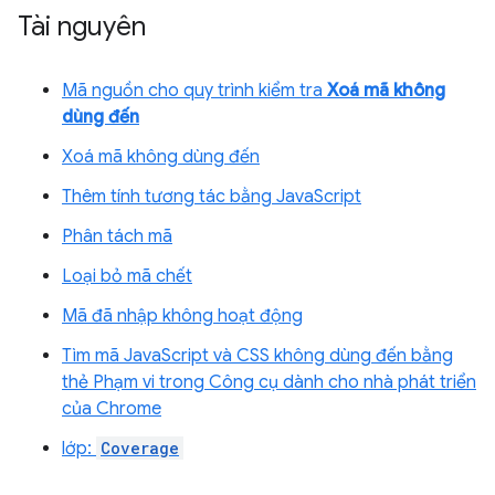
Tài nguyên
Mã nguồn cho quy trình kiểm tra
Xoá mã không
dùng đến
Xoá mã không dùng đến
Thêm tính tương tác bằng JavaScript
Phân tách mã
Loại bỏ mã chết
Mã đã nhập không hoạt động
Tìm mã JavaScript và CSS không dùng đến bằng
thẻ Phạm vi trong Công cụ dành cho nhà phát triển
của Chrome
lớp:
Coverage