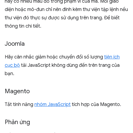
này có nhiều màu đỏ trong phạm vi của mã. Mỗi giao
diện hoặc mô-đun chỉ nên đính kèm thư viện tập lệnh nếu
thư viện đó thực sự được sử dụng trên trang. Để biết
thông tin chi tiết.
Joomla
Hãy cân nhắc giảm hoặc chuyển đổi số lượng
tiện ích
cục bộ
tải JavaScript không dùng đến trên trang của
bạn.
Magento
Tắt tính năng
nhóm JavaScript
tích hợp của Magento.
Phản ứng