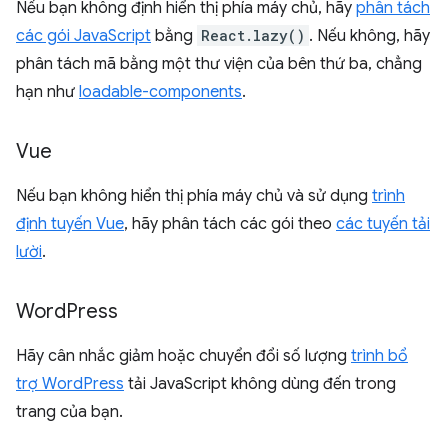
Nếu bạn không định hiển thị phía máy chủ, hãy
phân tách
các gói JavaScript
bằng
React.lazy()
. Nếu không, hãy
phân tách mã bằng một thư viện của bên thứ ba, chẳng
hạn như
loadable-components
.
Vue
Nếu bạn không hiển thị phía máy chủ và sử dụng
trình
định tuyến Vue
, hãy phân tách các gói theo
các tuyến tải
lười
.
Word
Press
Hãy cân nhắc giảm hoặc chuyển đổi số lượng
trình bổ
trợ WordPress
tải JavaScript không dùng đến trong
trang của bạn.