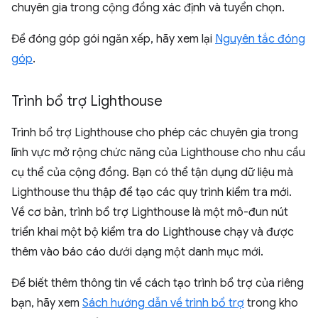
chuyên gia trong cộng đồng xác định và tuyển chọn.
Để đóng góp gói ngăn xếp, hãy xem lại
Nguyên tắc đóng
góp
.
Trình bổ trợ Lighthouse
Trình bổ trợ Lighthouse cho phép các chuyên gia trong
lĩnh vực mở rộng chức năng của Lighthouse cho nhu cầu
cụ thể của cộng đồng. Bạn có thể tận dụng dữ liệu mà
Lighthouse thu thập để tạo các quy trình kiểm tra mới.
Về cơ bản, trình bổ trợ Lighthouse là một mô-đun nút
triển khai một bộ kiểm tra do Lighthouse chạy và được
thêm vào báo cáo dưới dạng một danh mục mới.
Để biết thêm thông tin về cách tạo trình bổ trợ của riêng
bạn, hãy xem
Sách hướng dẫn về trình bổ trợ
trong kho