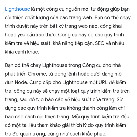
Lighthouse
là một công cụ nguồn mở, tự động giúp bạn
cải thiện chất lượng của các trang web. Bạn có thể chạy
trình duyệt này trên bất kỳ trang web nào, công khai
hoặc yêu cầu xác thực. Công cụ này có các quy trình
kiểm tra về hiệu suất, khả năng tiếp cận, SEO và nhiều
khía cạnh khác.
Bạn có thể chạy Lighthouse trong Công cụ cho nhà
phát triển Chrome, từ dòng lệnh hoặc dưới dạng mô-
đun Node. Cung cấp cho Lighthouse một URL để kiểm
tra, công cụ này sẽ chạy một loạt quy trình kiểm tra trên
trang, sau đó tạo báo cáo về hiệu suất của trang. Sử
dụng các quy trình kiểm tra không thành công làm chỉ
báo cho cách cải thiện trang. Mỗi quy trình kiểm tra đều
có một tài liệu tham khảo giải thích lý do quy trình kiểm
tra đó quan trọng, cũng như cách khắc phục.