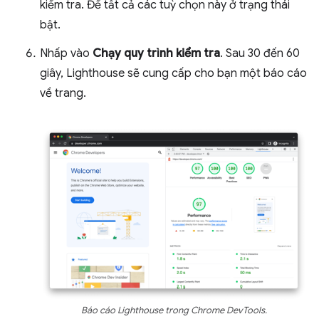
kiểm tra. Để tất cả các tuỳ chọn này ở trạng thái
bật.
Nhấp vào
Chạy quy trình kiểm tra
. Sau 30 đến 60
giây, Lighthouse sẽ cung cấp cho bạn một báo cáo
về trang.
Báo cáo Lighthouse trong Chrome DevTools.