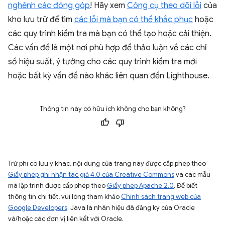
nghênh các đóng góp
! Hãy xem
Công cụ theo dõi lỗi
của
kho lưu trữ để tìm
các lỗi mà bạn có thể khắc phục
hoặc
các quy trình kiểm tra mà bạn có thể tạo hoặc cải thiện.
Các vấn đề là một nơi phù hợp để thảo luận về các chỉ
số hiệu suất, ý tưởng cho các quy trình kiểm tra mới
hoặc bất kỳ vấn đề nào khác liên quan đến Lighthouse.
Thông tin này có hữu ích không cho bạn không?
Trừ phi có lưu ý khác, nội dung của trang này được cấp phép theo
Giấy phép ghi nhận tác giả 4.0 của Creative Commons
và các mẫu
mã lập trình được cấp phép theo
Giấy phép Apache 2.0
. Để biết
thông tin chi tiết, vui lòng tham khảo
Chính sách trang web của
Google Developers
. Java là nhãn hiệu đã đăng ký của Oracle
và/hoặc các đơn vị liên kết với Oracle.