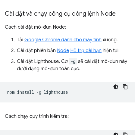
Cài đặt và chạy công cụ dòng lệnh Node
Cách cài đặt mô-đun Node:
Tải
Google Chrome dành cho máy tính
xuống.
Cài đặt phiên bản
Node
Hỗ trợ dài hạn
hiện tại.
Cài đặt Lighthouse. Cờ
-g
sẽ cài đặt mô-đun này
dưới dạng mô-đun toàn cục.
npm
install
-g
Cách chạy quy trình kiểm tra: