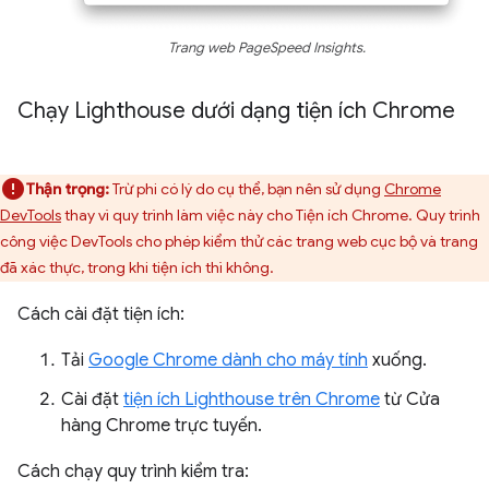
Trang web PageSpeed Insights.
Chạy Lighthouse dưới dạng tiện ích Chrome
Thận trọng:
Trừ phi có lý do cụ thể, bạn nên sử dụng
Chrome
DevTools
thay vì quy trình làm việc này cho Tiện ích Chrome. Quy trình
công việc DevTools cho phép kiểm thử các trang web cục bộ và trang
đã xác thực, trong khi tiện ích thì không.
Cách cài đặt tiện ích:
Tải
Google Chrome dành cho máy tính
xuống.
Cài đặt
tiện ích Lighthouse trên Chrome
từ Cửa
hàng Chrome trực tuyến.
Cách chạy quy trình kiểm tra: