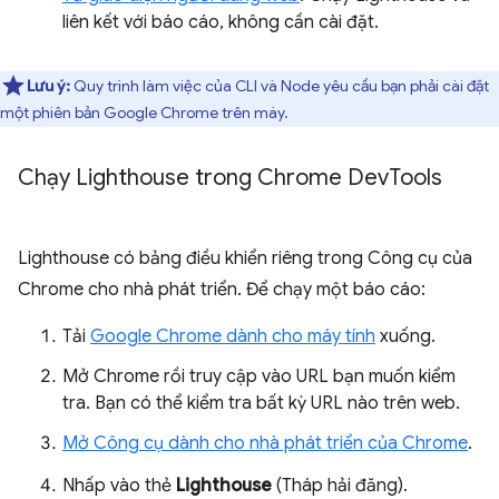
liên kết với báo cáo, không cần cài đặt.
Lưu ý:
Quy trình làm việc của CLI và Node yêu cầu bạn phải cài đặt
một phiên bản Google Chrome trên máy.
Chạy Lighthouse trong Chrome Dev
Tools
Lighthouse có bảng điều khiển riêng trong Công cụ của
Chrome cho nhà phát triển. Để chạy một báo cáo:
Tải
Google Chrome dành cho máy tính
xuống.
Mở Chrome rồi truy cập vào URL bạn muốn kiểm
tra. Bạn có thể kiểm tra bất kỳ URL nào trên web.
Mở Công cụ dành cho nhà phát triển của Chrome
.
Nhấp vào thẻ
Lighthouse
(Tháp hải đăng).