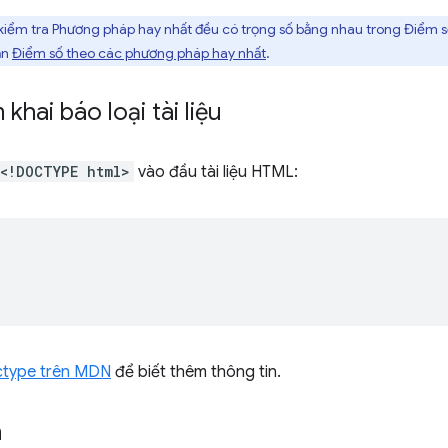
 kiểm tra Phương pháp hay nhất đều có trọng số bằng nhau trong Điểm 
ần
Điểm số theo các phương pháp hay nhất
.
khai báo loại tài liệu
<!DOCTYPE html>
vào đầu tài liệu HTML:


type trên MDN
để biết thêm thông tin.
n