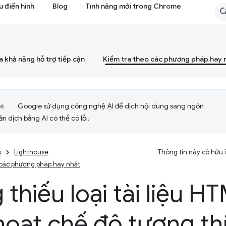
 điển hình
Blog
Tính năng mới trong Chrome
a khả năng hỗ trợ tiếp cận
Kiểm tra theo các phương pháp hay 
Google sử dụng công nghệ AI để dịch nội dung sang ngôn
ản dịch bằng AI có thể có lỗi.
s
Lighthouse
Thông tin này có hữu
 các phương pháp hay nhất
 thiếu loại tài liệu 
hoạt chế độ tương t