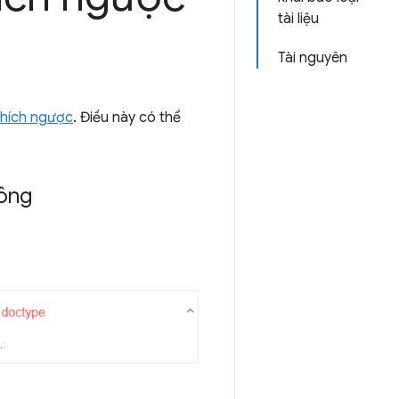
tài liệu
Tài nguyên
thích ngược
. Điều này có thể
công