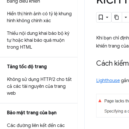
bảng điều khiển
Hiển thị hình ảnh có tỷ lệ khung
hình không chính xác
Thiếu nội dung khai báo bộ ký
Khi bạn chỉ định
tự hoặc khai báo quá muộn
khiến trang củ
trong HTML
Cách kiểm 
Tăng tốc độ trang
Không sử dụng HTTP
/
2 cho tất
Lighthouse
gắn
cả các tài nguyên của trang
web
Bảo mật trang của bạn
Các đường liên kết đến các