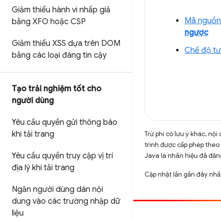
Giảm thiểu hành vi nhấp giả
Mã nguồn 
bằng XFO hoặc CSP
ngược
Giảm thiểu XSS dựa trên DOM
Chế độ tư
bằng các loại đáng tin cậy
Tạo trải nghiệm tốt cho
người dùng
Yêu cầu quyền gửi thông báo
khi tải trang
Trừ phi có lưu ý khác, n
trình được cấp phép theo
Yêu cầu quyền truy cập vị trí
Java là nhãn hiệu đã đăng
địa lý khi tải trang
Cập nhật lần gần đây nhấ
Ngăn người dùng dán nội
dung vào các trường nhập dữ
liệu
Đóng góp