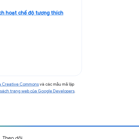
ích hoạt chế độ tương thích
của Creative Commons
và các mẫu mã lập
sách trang web của Google Developers
.
Theo dõi