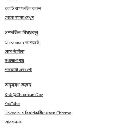
একটি বাগ ফাইল করুন
খোলা সমস্যা দেখুন
সম্পর্কিত বিষয়বস্তু
Chromium আপডেট
কেস স্টাডিজ
সংরক্ষণাগার
পডকাস্ট এবং শো
অনুসরণ করুন
X-এ @ChromiumDev
YouTube
LinkedIn-এ বিকাশকারীদের জন্য Chrome
আরএসএস