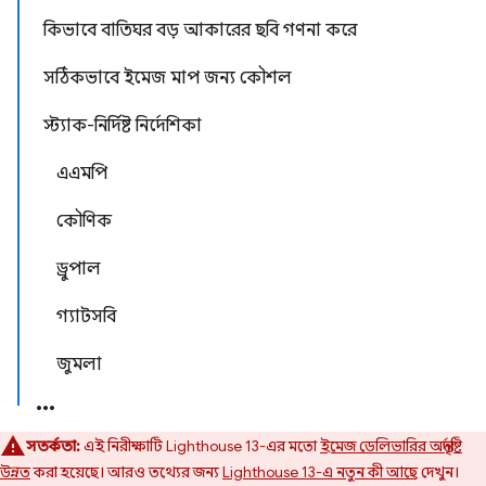
কিভাবে বাতিঘর বড় আকারের ছবি গণনা করে
সঠিকভাবে ইমেজ মাপ জন্য কৌশল
স্ট্যাক-নির্দিষ্ট নির্দেশিকা
এএমপি
কৌণিক
ড্রুপাল
গ্যাটসবি
জুমলা
সতর্কতা:
এই নিরীক্ষাটি Lighthouse 13-এর মতো
ইমেজ ডেলিভারির অন্তর্দৃষ্টি
উন্নত
করা হয়েছে। আরও তথ্যের জন্য
Lighthouse 13-এ নতুন কী আছে
দেখুন।