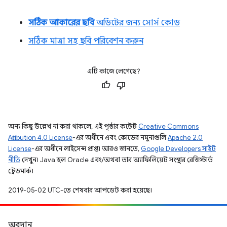
সঠিক আকারের ছবি
অডিটের জন্য সোর্স কোড
সঠিক মাত্রা সহ ছবি পরিবেশন করুন
এটি কাজে লেগেছে?
অন্য কিছু উল্লেখ না করা থাকলে, এই পৃষ্ঠার কন্টেন্ট
Creative Commons
Attribution 4.0 License
-এর অধীনে এবং কোডের নমুনাগুলি
Apache 2.0
License
-এর অধীনে লাইসেন্স প্রাপ্ত। আরও জানতে,
Google Developers সাইট
নীতি
দেখুন। Java হল Oracle এবং/অথবা তার অ্যাফিলিয়েট সংস্থার রেজিস্টার্ড
ট্রেডমার্ক।
2019-05-02 UTC-তে শেষবার আপডেট করা হয়েছে।
অবদান