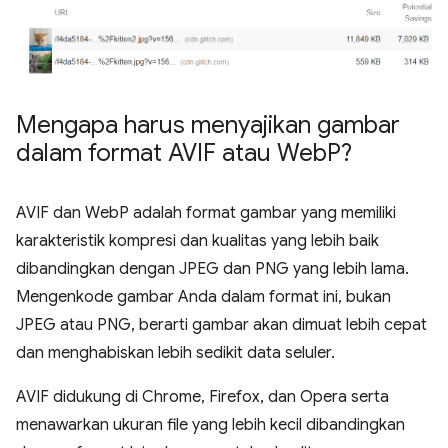
Mengapa harus menyajikan gambar
dalam format AVIF atau Web
P?
AVIF dan WebP adalah format gambar yang memiliki
karakteristik kompresi dan kualitas yang lebih baik
dibandingkan dengan JPEG dan PNG yang lebih lama.
Mengenkode gambar Anda dalam format ini, bukan
JPEG atau PNG, berarti gambar akan dimuat lebih cepat
dan menghabiskan lebih sedikit data seluler.
AVIF didukung di Chrome, Firefox, dan Opera serta
menawarkan ukuran file yang lebih kecil dibandingkan