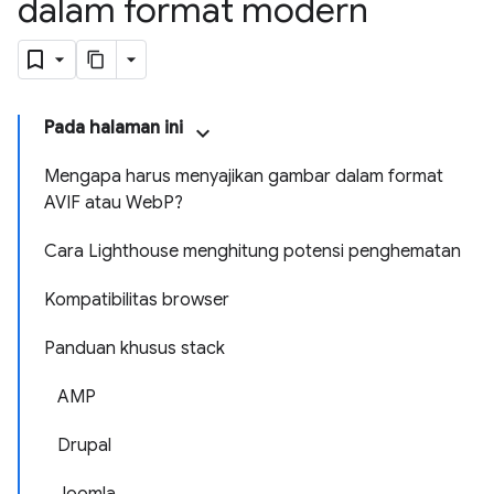
dalam format modern
Pada halaman ini
Mengapa harus menyajikan gambar dalam format
AVIF atau WebP?
Cara Lighthouse menghitung potensi penghematan
Kompatibilitas browser
Panduan khusus stack
AMP
Drupal