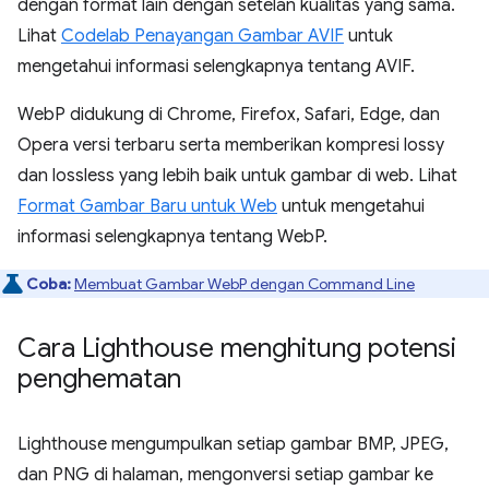
dengan format lain dengan setelan kualitas yang sama.
Lihat
Codelab Penayangan Gambar AVIF
untuk
mengetahui informasi selengkapnya tentang AVIF.
WebP didukung di Chrome, Firefox, Safari, Edge, dan
Opera versi terbaru serta memberikan kompresi lossy
dan lossless yang lebih baik untuk gambar di web. Lihat
Format Gambar Baru untuk Web
untuk mengetahui
informasi selengkapnya tentang WebP.
Coba:
Membuat Gambar WebP dengan Command Line
Cara Lighthouse menghitung potensi
penghematan
Lighthouse mengumpulkan setiap gambar BMP, JPEG,
dan PNG di halaman, mengonversi setiap gambar ke