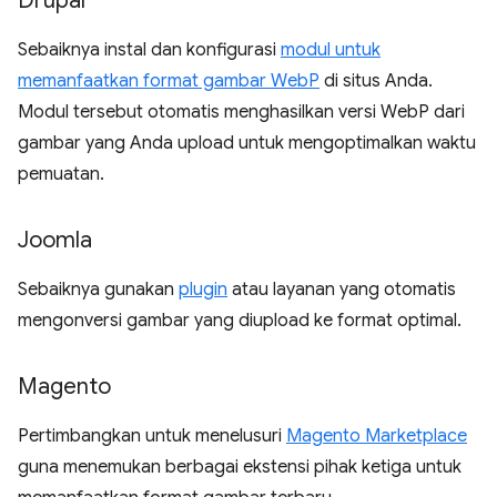
Drupal
Sebaiknya instal dan konfigurasi
modul untuk
memanfaatkan format gambar WebP
di situs Anda.
Modul tersebut otomatis menghasilkan versi WebP dari
gambar yang Anda upload untuk mengoptimalkan waktu
pemuatan.
Joomla
Sebaiknya gunakan
plugin
atau layanan yang otomatis
mengonversi gambar yang diupload ke format optimal.
Magento
Pertimbangkan untuk menelusuri
Magento Marketplace
guna menemukan berbagai ekstensi pihak ketiga untuk