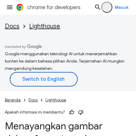
Masuk
Docs
Lighthouse
Google menggunakan teknologi AI untuk menerjemahkan
konten ke dalam bahasa pilihan Anda. Terjemahan AI mungkin
mengandung kesalahan.
Beranda
Docs
Lighthouse
Apakah informasi ini membantu?
Menayangkan gambar