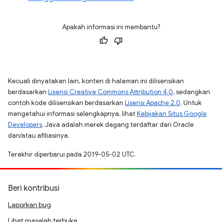
Apakah informasi ini membantu?
Kecuali dinyatakan lain, konten di halaman ini dilisensikan
berdasarkan
Lisensi Creative Commons Attribution 4.0
, sedangkan
contoh kode dilisensikan berdasarkan
Lisensi Apache 2.0
. Untuk
mengetahui informasi selengkapnya, lihat
Kebijakan Situs Google
Developers
. Java adalah merek dagang terdaftar dari Oracle
dan/atau afiliasinya.
Terakhir diperbarui pada 2019-05-02 UTC.
Beri kontribusi
Laporkan bug
Lihat masalah terbuka