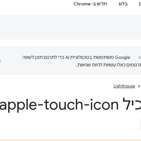
בלוג
חדש ב-Chrome
‫Google משתמשת בטכנולוגיית AI כדי לתרגם תוכן לשפה
ומים כאלו עשויות להיות שגיאות.
Lighthouse
apple- תקין