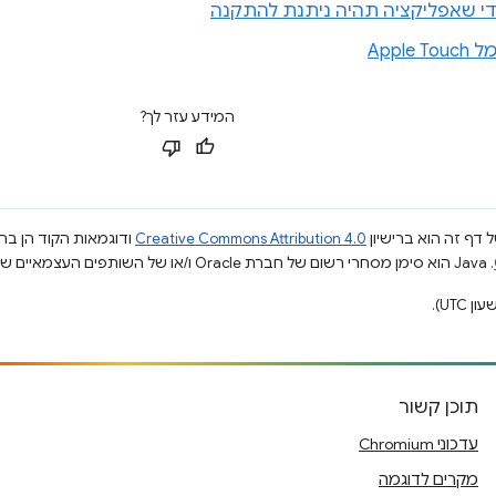
די שאפליקציה תהיה ניתנת להתקנה
Apple
המידע עזר לך?
 דף זה הוא ברישיון
Creative Commons Attribution 4.0
ודוגמאות הקוד הן ברי
.‏ Java הוא סימן מסחרי רשום של חברת Oracle ו/או של השותפים העצמאיים שלה.
תוכן קשור
עדכוני Chromium
מקרים לדוגמה