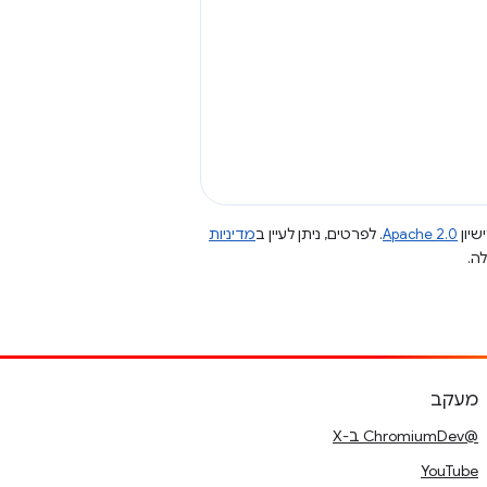
שיון
Apache 2.0
. לפרטים, ניתן לעיין ב
מדיניות
מעקב
@ChromiumDev ב-X
YouTube