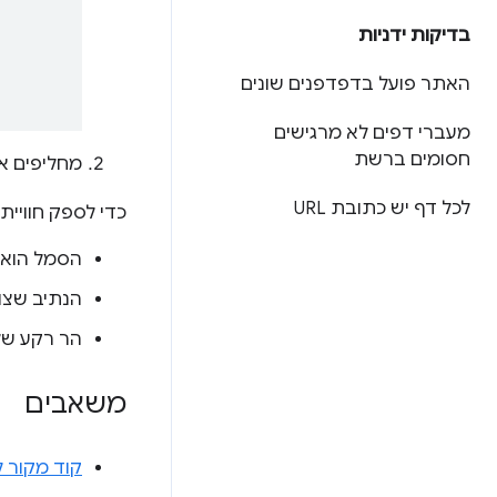
בדיקות ידניות
האתר פועל בדפדפנים שונים
מעברי דפים לא מרגישים
חסומים ברשת
מחליפים 
לכל דף יש כתובת URL
כדי לספק חוויי
הסמל הוא בגודל ‎180x180 פיקסלים
הנתיב שצוי
הר רקע של
משאבים
קוד מקור 