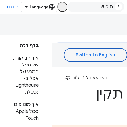
/
היכנס
בדף הזה
איך הביקורת
של סמל
המגע של
המידע עזר לך?
אפל ב-
Lighthouse
נכשלת
איך מוסיפים
סמל Apple
Touch