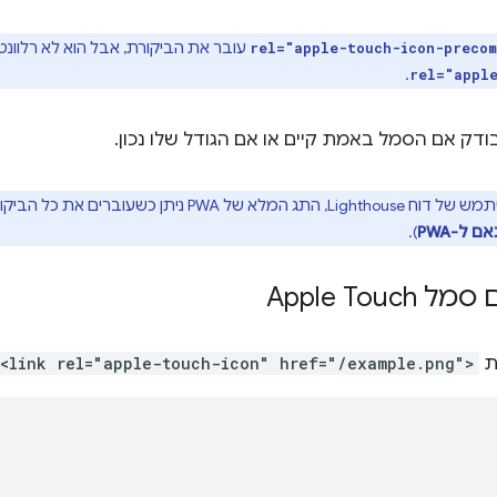
rel="apple-touch-icon-preco
.
rel="appl
שעוברים את כל הביקורות בכל קטגוריות המשנה של PWA (
ם ל-PWA
).
Apple Touc
ת
<link rel="apple-touch-icon" href="/example.png">