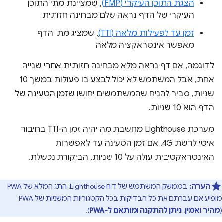
הצגת התוכן העיקרי (FMP)
, שמציינת מתי התוכן
העיקרי של הדף נראה שלם מבחינה חזותית
זמן עד לפעילות מלאה (TTI)
, שמציג מתי הדף
מאפשר אינטראקציה מלאה
לדוגמה, אם דף נראה מלא מבחינה חזותית אחרי שנייה
אחת, אבל המשתמש לא יכול לבצע בו פעולות במשך 10
שניות, סביר להניח שהמשתמשים יחושו שזמן הטעינה של
הדף הוא 10 שניות.
מערכת Lighthouse מחשבת מה יהיה זמן ה-TTI בחיבור
איטי לרשת 4G. אם זמן הטעינה עד לאפשרות
האינטראקטיבית עולה על 10 שניות, הביקורת נכשלת.
הערה:
בממשק המשתמש של דוח Lighthouse, התג המלא של PWA
מופיע אם עברתם את כל הבדיקות בכל הקטגוריות המשניות של PWA
(
מהיר ואמין
,
ניתן להתקנה
ו
מותאם ל-PWA
).