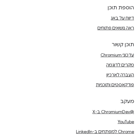
הוספת תוכן
דיווח על באג
ראה נושאים פתוחים
תוכן קשור
עדכוני Chromium
מקרים לדוגמה
העברה לארכיון
פודקאסטים ותוכניות
מעקב
@ChromiumDev ב-X
YouTube
Chrome למפתחים ב-LinkedIn