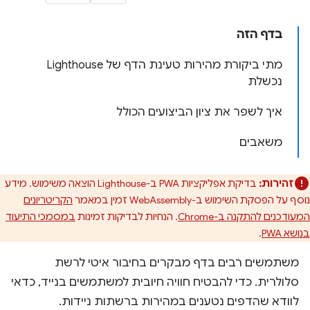
בדף הזה
מתי ביקורת מהירות טעינת הדף של Lighthouse
נכשלת
איך לשפר את ציון הביצועים הכולל
משאבים
זהירות:
בדיקת אפליקציות PWA ב-Lighthouse הוצאה משימוש. מידע
נוסף על הפסקת השימוש ב-WebAssembly זמין במאמר
הקריטריונים
המעודכנים להתקנה ב-Chrome
. הנחיות לבדיקות זמינות
במסמכי התיעוד
בנושא PWA
.
משתמשים רבים בדף מבקרים בחיבור איטי לרשת
סלולרית. כדי להבטיח חוויה חיובית למשתמשים בנייד, כדאי
לוודא שהדפים נטענים במהירות ברשתות ניידות.