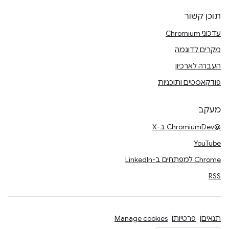
תוכן קשור
עדכוני Chromium
מקרים לדוגמה
העברה לארכיון
פודקאסטים ותוכניות
מעקב
@ChromiumDev ב-X
YouTube
Chrome למפתחים ב-LinkedIn
RSS
תנאים
פרטיות
Manage cookies