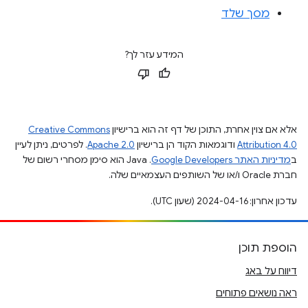
מסך שלד
המידע עזר לך?
אלא אם צוין אחרת, התוכן של דף זה הוא ברישיון
Creative Commons
Attribution 4.0
ודוגמאות הקוד הן ברישיון
Apache 2.0
. לפרטים, ניתן לעיין
ב
מדיניות האתר Google Developers‏
.‏ Java הוא סימן מסחרי רשום של
חברת Oracle ו/או של השותפים העצמאיים שלה.
עדכון אחרון: 2024-04-16 (שעון UTC).
הוספת תוכן
דיווח על באג
ראה נושאים פתוחים