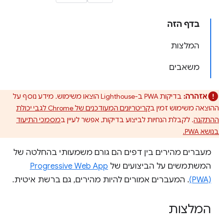
בדף הזה
המלצות
משאבים
אזהרה:
בדיקות PWA ב-Lighthouse הוצאו משימוש. מידע נוסף על
ההוצאה משימוש זמין ב
קריטריונים המעודכנים של Chrome לגבי יכולת
ההתקנה
. לקבלת הנחיות לביצוע בדיקות, אפשר לעיין ב
מסמכי התיעוד
בנושא PWA.
מעברים מהירים בין דפים הם גורם משמעותי בהחלטה של
המשתמשים על הביצועים של
Progressive Web App
(PWA)
. המעברים אמורים להיות מהירים, גם ברשת איטית.
המלצות