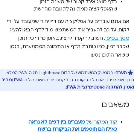
בדף מוצג אינדיקטור של טעינה בזמן
שהאפליקציה ממתינה לתגובה מהרשת.
אם אתם עובדים על אפליקציה עם דף יחיד שמעובד על ידי
לקוח, עליכם להעביר את המשתמש מיד לדף הבא ולהציג
מסך בסיסי
. חשוב להקפיד להציג באופן מיידי כל תוכן
שכבר זמין, כמו כותרת הדף או התמונה הממוזערת, בזמן
ששאר התוכן נטען.
הערה:
בממשק המשתמש של הדוח Lighthouse, תג ה-PWA המלא
ניתן כשמעבירים את כל הביקורות בכל קטגוריות המשנה של ה-PWA (
מהיר
ואמין
,
להתקנה
ו
אופטימיזציית PWA
).
משאבים
קוד המקור של
מעברים בין דפים לא נראה
כאילו הם חוסמים את הביקורת ברשת