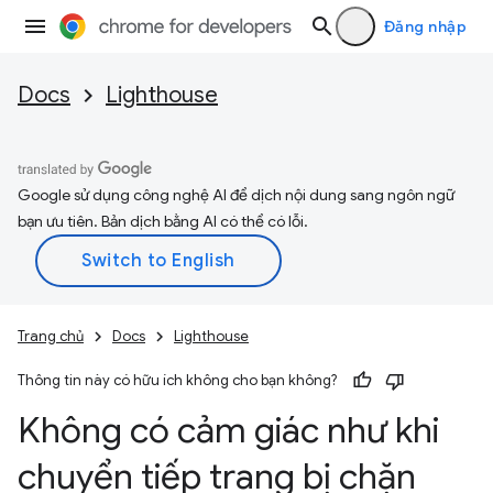
Đăng nhập
Docs
Lighthouse
Google sử dụng công nghệ AI để dịch nội dung sang ngôn ngữ
bạn ưu tiên. Bản dịch bằng AI có thể có lỗi.
Trang chủ
Docs
Lighthouse
Thông tin này có hữu ích không cho bạn không?
Không có cảm giác như khi
chuyển tiếp trang bị chặn