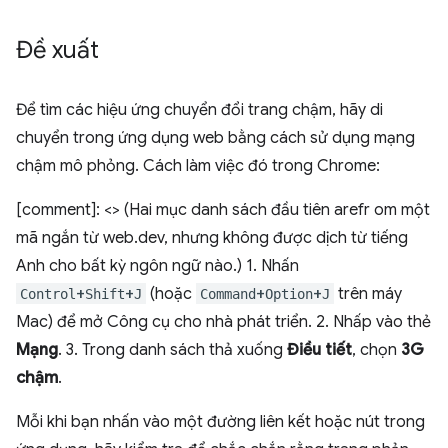
Đề xuất
Để tìm các hiệu ứng chuyển đổi trang chậm, hãy di
chuyển trong ứng dụng web bằng cách sử dụng mạng
chậm mô phỏng. Cách làm việc đó trong Chrome:
[comment]: <> (Hai mục danh sách đầu tiên arefr om một
mã ngắn từ web.dev, nhưng không được dịch từ tiếng
Anh cho bất kỳ ngôn ngữ nào.) 1. Nhấn
+
+
(hoặc
+
+
trên máy
Control
Shift
J
Command
Option
J
Mac) để mở Công cụ cho nhà phát triển. 2. Nhấp vào thẻ
Mạng
. 3. Trong danh sách thả xuống
Điều tiết
, chọn
3G
chậm
.
Mỗi khi bạn nhấn vào một đường liên kết hoặc nút trong