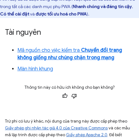
trong tất cả các danh mục phụ PWA (
Nhanh chóng và đáng tin cậy
,
Có thể cài đặt
và
được tối ưu hoá cho PWA
).
Tài nguyên
Mã nguồn cho việc kiểm tra
Chuyển đổi trang
không giống như chúng chặn trong mạng
Màn hình khung
Thông tin này có hữu ích không cho bạn không?
Trừ phi có lưu ý khác, nội dung của trang này được cấp phép theo
Giấy phép ghi nhận tác giả 4.0 của Creative Commons
và các mẫu
mã lập trình được cấp phép theo
Giấy phép Apache 2.0
. Để biết