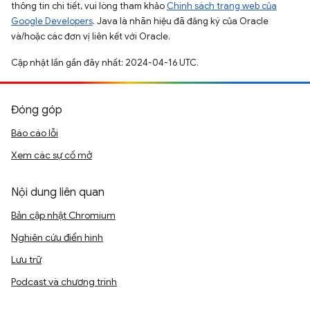
thông tin chi tiết, vui lòng tham khảo
Chính sách trang web của
Google Developers
. Java là nhãn hiệu đã đăng ký của Oracle
và/hoặc các đơn vị liên kết với Oracle.
Cập nhật lần gần đây nhất: 2024-04-16 UTC.
Đóng góp
Báo cáo lỗi
Xem các sự cố mở
Nội dung liên quan
Bản cập nhật Chromium
Nghiên cứu điển hình
Lưu trữ
Podcast và chương trình