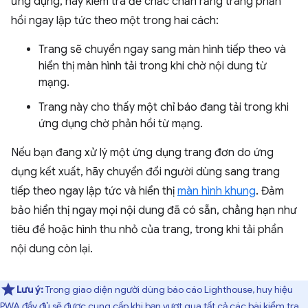
ứng dụng, hãy kiểm tra để chắc chắn rằng trang phản
hồi ngay lập tức theo một trong hai cách:
Trang sẽ chuyển ngay sang màn hình tiếp theo và
hiển thị màn hình tải trong khi chờ nội dung từ
mạng.
Trang này cho thấy một chỉ báo đang tải trong khi
ứng dụng chờ phản hồi từ mạng.
Nếu bạn đang xử lý một ứng dụng trang đơn do ứng
dụng kết xuất, hãy chuyển đổi người dùng sang trang
tiếp theo ngay lập tức và hiển thị
màn hình khung
. Đảm
bảo hiển thị ngay mọi nội dung đã có sẵn, chẳng hạn như
tiêu đề hoặc hình thu nhỏ của trang, trong khi tải phần
nội dung còn lại.
Lưu ý:
Trong giao diện người dùng báo cáo Lighthouse, huy hiệu
PWA đầy đủ sẽ được cung cấp khi bạn vượt qua tất cả các bài kiểm tra