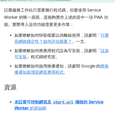
註冊服務工作站只需要幾行程式碼，但要使用 Service
Worker 的唯一原因，是能夠實作上述的其中一項 PWA 功
能。實際導入這些功能需要更多作業：
如要瞭解如何快取檔案以供離線使用，請參閱「
什麼
是網路穩定性？如何評估檔案？
」一文。
如要瞭解如何將應用程式設為可安裝，請參閱「
設為
可安裝
」程式碼研究室。
如要瞭解如何啟用推播通知，請參閱 Google 的
將推
播通知新增至網頁應用程式
。
資源
未註冊可控制網頁及
start_url
稽核的 Service
Worker
的原始碼