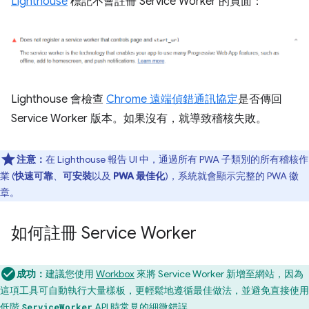
Lighthouse
標記不會註冊 Service Worker 的頁面：
Lighthouse 會檢查
Chrome 遠端偵錯通訊協定
是否傳回
Service Worker 版本。如果沒有，就導致稽核失敗。
注意：
在 Lighthouse 報告 UI 中，通過所有 PWA 子類別的所有稽核作
業 (
快速可靠
、
可安裝
以及
PWA 最佳化
)，系統就會顯示完整的 PWA 徽
章。
如何註冊 Service Worker
成功：
建議您使用
Workbox
來將 Service Worker 新增至網站，因為
這項工具可自動執行大量樣板，更輕鬆地遵循最佳做法，並避免直接使用
低階
API 時常見的細微錯誤。
ServiceWorker