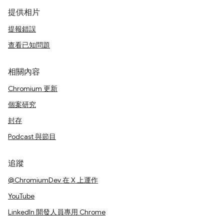
提供相片
提報錯誤
查看已知問題
相關內容
Chromium 更新
個案研究
封存
Podcast 與節目
追蹤
@ChromiumDev 在 X 上運作
YouTube
LinkedIn 開發人員專用 Chrome