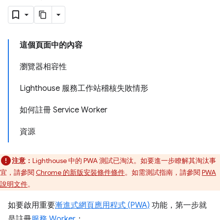
這個頁面中的內容
瀏覽器相容性
Lighthouse 服務工作站稽核失敗情形
如何註冊 Service Worker
資源
注意：
Lighthouse 中的 PWA 測試已淘汰。如要進一步瞭解其淘汰事
宜，請參閱
Chrome 的新版安裝條件條件
。如需測試指南，請參閱
PWA
說明文件
。
如要啟用重要
漸進式網頁應用程式 (PWA)
功能，第一步就
是註冊
服務 Worker
：