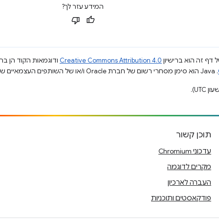
המידע עזר לך?
 דף זה הוא ברישיון
Creative Commons Attribution 4.0
ודוגמאות הקוד הן ברי
.‏ Java הוא סימן מסחרי רשום של חברת Oracle ו/או של השותפים העצמאיים שלה.
תוכן קשור
עדכוני Chromium
מקרים לדוגמה
העברה לארכיון
פודקאסטים ותוכניות