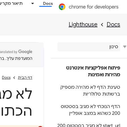
Docs
תיאור מקרים
Lighthouse
Docs
המועדפת עליך. בתרג
פיתוח אפליקציות אינטרנט
מהירות ואמינות
דף הבית
Docs
טעינת הדף לא מהירה מספיק
לא מג
ברשתות סלולריות
הכתוב
הדף הנוכחי לא מגיב בסטטוס
200 כשהוא במצב אופליין
_
start
url לא מגיב בסטטוס 200