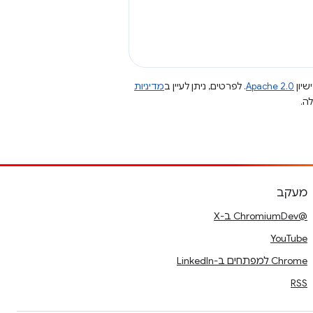
שיון
Apache 2.0
. לפרטים, ניתן לעיין ב
מדיניות
מעקב
@ChromiumDev ב-X
YouTube
Chrome למפתחים ב-LinkedIn
RSS