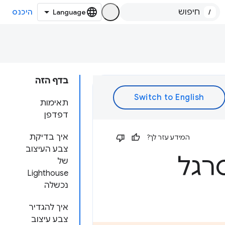
/
היכנס
בדף הזה
תאימות
דפדפן
איך בדיקת
המידע עזר לך?
צבע העיצוב
סרגל
של
Lighthouse
נכשלה
איך להגדיר
צבע עיצוב