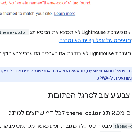
Lig לא תמצא את המטא תג
theme-color
מניפסט של אפליקציית האינטרנט
.
הם ערכי צבע חוקיים של CSS.
שמעבירים את כל ביקורות בכל קטגוריות המשנה של PWA (
מותאמת ל-PWA
).
 צבע עיצוב לסרגל הכתובות
theme-color
לכל דף שרוצים למתג
theme-
מבטיח שסרגל הכתובות יופיע כאשר משתמש מבקר בא