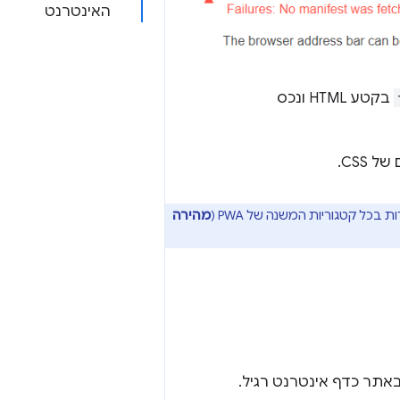
האינטרנט
בקטע HTML ונכס
מהירה
תר כדף אינטרנט רגיל.