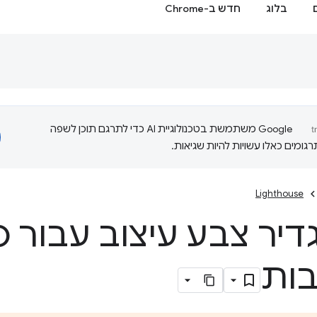
בלוג
חדש ב-Chrome
‫Google משתמשת בטכנולוגיית AI כדי לתרגם תוכן לשפה
ומים כאלו עשויות להיות שגיאות.
Lighthouse
דיר צבע עיצוב עבור 
ות