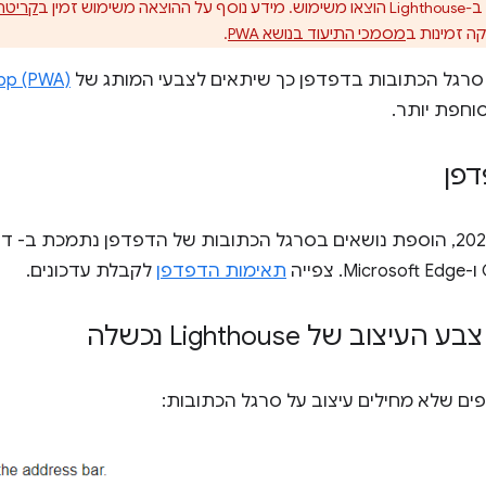
קה זמינות ב
מסמכי התיעוד בנושא PWA
.
ל סרגל הכתובות בדפדפן כך שיתאים לצבעי המותג של
pp (PWA)
וחפת יותר.
דפן
ה
תאימות הדפדפן
לקבלת עדכונים.
יצוב של Lighthouse נכשלה
ים שלא מחילים עיצוב על סרגל הכתובות: