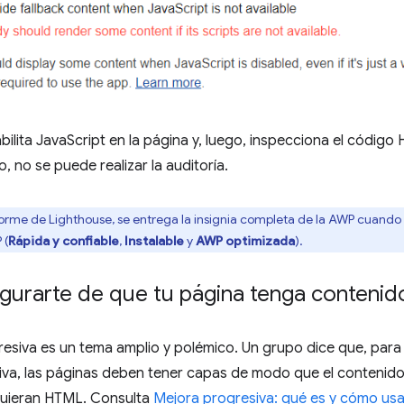
bilita JavaScript en la página y, luego, inspecciona el código 
, no se puede realizar la auditoría.
nforme de Lighthouse, se entrega la insignia completa de la AWP cuando p
 (
Rápida y confiable
,
Instalable
y
AWP optimizada
).
urarte de que tu página tenga contenido
esiva es un tema amplio y polémico. Un grupo dice que, para 
va, las páginas deben tener capas de modo que el contenido 
quieran HTML. Consulta
Mejora progresiva: qué es y cómo usa