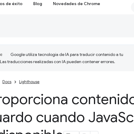
os de éxito
Blog
Novedades de Chrome
Google utiliza tecnología de IA para traducir contenido a tu
 Las traducciones realizadas con IA pueden contener errores.
Docs
Lighthouse
roporciona contenid
uardo cuando Java
Sc