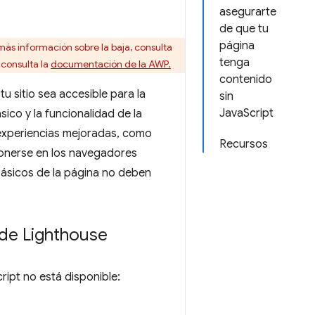
asegurarte
de que tu
página
ás información sobre la baja, consulta
tenga
 consulta la
documentación de la AWP.
contenido
u sitio sea accesible para la
sin
JavaScript
sico y la funcionalidad de la
experiencias mejoradas, como
Recursos
ponerse en los navegadores
básicos de la página no deben
 de Lighthouse
ipt no está disponible: