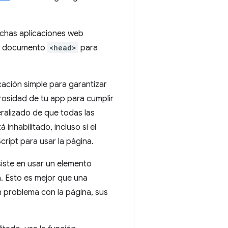
uchas aplicaciones web
 el documento
<head>
para
cación simple para garantizar
urosidad de tu app para cumplir
ralizado de que todas las
inhabilitado, incluso si el
cript para usar la página.
iste en usar un elemento
a. Esto es mejor que una
un problema con la página, sus