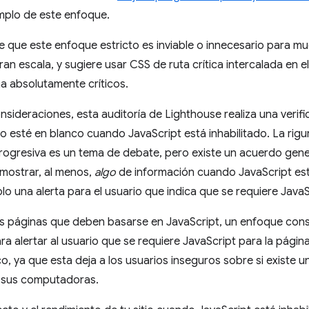
mplo de este enfoque.
 que este enfoque estricto es inviable o innecesario para m
an escala, y sugiere usar CSS de ruta crítica intercalada en
na absolutamente críticos.
sideraciones, esta auditoría de Lighthouse realiza una verifi
o esté en blanco cuando JavaScript está inhabilitado. La rig
rogresiva es un tema de debate, pero existe un acuerdo gene
mostrar, al menos,
algo
de información cuando JavaScript está 
lo una alerta para el usuario que indica que se requiere JavaS
as páginas que deben basarse en JavaScript, un enfoque cons
ra alertar al usuario que se requiere JavaScript para la págin
o, ya que esta deja a los usuarios inseguros sobre si existe 
 sus computadoras.