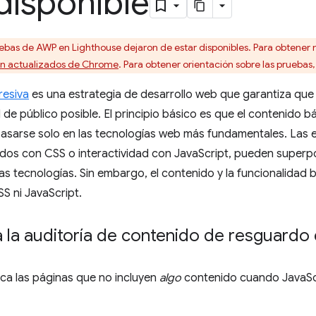
disponible
ebas de AWP en Lighthouse dejaron de estar disponibles. Para obtener m
ción actualizados de Chrome
. Para obtener orientación sobre las pruebas,
resiva
es una estrategia de desarrollo web que garantiza que t
de público posible. El principio básico es que el contenido bá
asarse solo en las tecnologías web más fundamentales. Las 
cados con CSS o interactividad con JavaScript, pueden super
s tecnologías. Sin embargo, el contenido y la funcionalidad 
S ni JavaScript.
 la auditoría de contenido de resguardo
a las páginas que no incluyen
algo
contenido cuando JavaScr