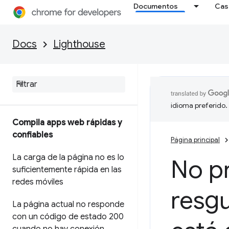
Documentos
Cas
Docs
Lighthouse
idioma preferido.
Compila apps web rápidas y
confiables
Página principal
La carga de la página no es lo
No p
suficientemente rápida en las
redes móviles
resg
La página actual no responde
con un código de estado 200