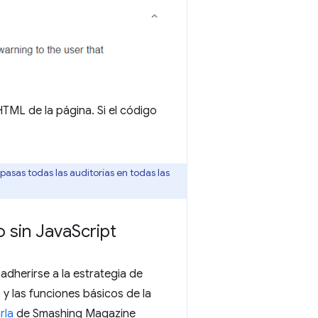
HTML de la página. Si el código
asas todas las auditorías en todas las
 sin Java
Script
adherirse a la estrategia de
y las funciones básicos de la
rla
de Smashing Magazine