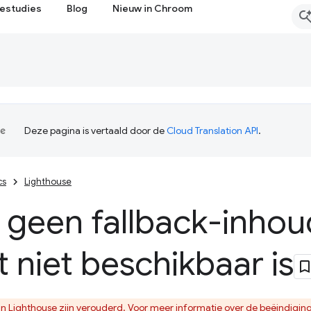
estudies
Blog
Nieuw in Chroom
Deze pagina is vertaald door de
Cloud Translation API
.
cs
Lighthouse
 geen fallback-inhou
t niet beschikbaar is
n Lighthouse zijn verouderd. Voor meer informatie over de beëindiging