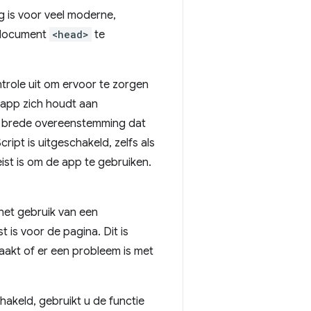
 is voor veel moderne,
t document
<head>
te
role uit om ervoor te zorgen
w app zich houdt aan
at brede overeenstemming dat
pt is uitgeschakeld, zelfs als
ist is om de app te gebruiken.
het gebruik van een
is voor de pagina. Dit is
akt of er een probleem is met
chakeld, gebruikt u de functie