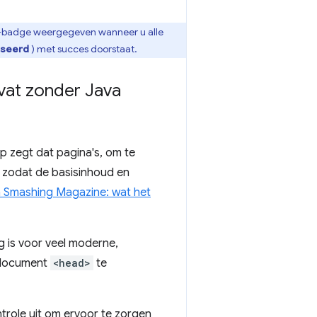
WA-badge weergegeven wanneer u alle
iseerd
) met succes doorstaat.
vat zonder Java
p zegt dat pagina's, om te
, zodat de basisinhoud en
 Smashing Magazine: wat het
 is voor veel moderne,
t document
<head>
te
role uit om ervoor te zorgen