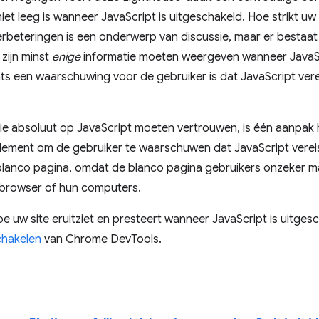
iet leeg is wanneer JavaScript is uitgeschakeld. Hoe strikt u
erbeteringen is een onderwerp van discussie, maar er besta
 zijn minst
enige
informatie moeten weergeven wanneer JavaScri
ts een waarschuwing voor de gebruiker is dat JavaScript vere
ie absoluut op JavaScript moeten vertrouwen, is één aanpak 
lement om de gebruiker te waarschuwen dat JavaScript vereist 
blanco pagina, omdat de blanco pagina gebruikers onzeker ma
 browser of hun computers.
hoe uw site eruitziet en presteert wanneer JavaScript is uitges
chakelen
van Chrome DevTools.