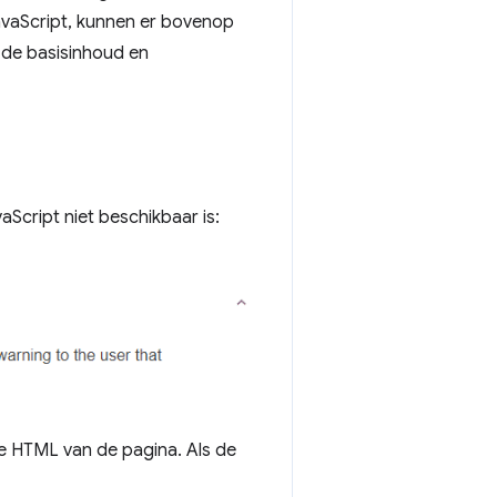
JavaScript, kunnen er bovenop
de basisinhoud en
Script niet beschikbaar is:
de HTML van de pagina. Als de