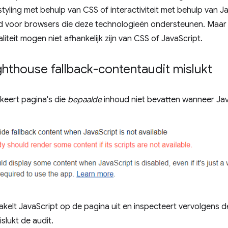
yling met behulp van CSS of interactiviteit met behulp van 
 voor browsers die deze technologieën ondersteunen. Maar 
iteit mogen niet afhankelijk zijn van CSS of JavaScript.
hthouse fallback-contentaudit mislukt
eert pagina's die
bepaalde
inhoud niet bevatten wanneer Java
kelt JavaScript op de pagina uit en inspecteert vervolgens 
slukt de audit.