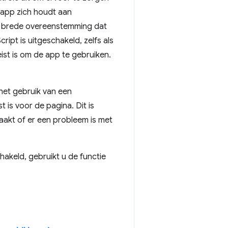
w app zich houdt aan
at brede overeenstemming dat
pt is uitgeschakeld, zelfs als
ist is om de app te gebruiken.
het gebruik van een
is voor de pagina. Dit is
akt of er een probleem is met
chakeld, gebruikt u de functie