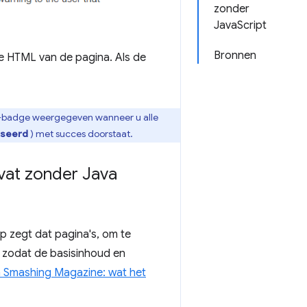
zonder
JavaScript
Bronnen
de HTML van de pagina. Als de
WA-badge weergegeven wanneer u alle
iseerd
) met succes doorstaat.
vat zonder Java
p zegt dat pagina's, om te
, zodat de basisinhoud en
 Smashing Magazine: wat het