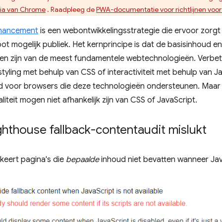
eria van Chrome
. Raadpleeg de
PWA-documentatie voor richtlijnen voor 
nhancement
is een webontwikkelingsstrategie die ervoor zorgt d
ot mogelijk publiek. Het kernprincipe is dat de basisinhoud en 
gen zijn van de meest fundamentele webtechnologieën. Verbet
yling met behulp van CSS of interactiviteit met behulp van 
 voor browsers die deze technologieën ondersteunen. Maar 
iteit mogen niet afhankelijk zijn van CSS of JavaScript.
hthouse fallback-contentaudit mislukt
eert pagina's die
bepaalde
inhoud niet bevatten wanneer Java