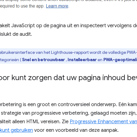
kelt JavaScript op de pagina uit en inspecteert vervolgens 
slukt de audit.
ebruikersinterface van het Lighthouse-rapport wordt de volledige P
ategorieën (
Snel en betrouwbaar
,
Installeerbaar
en
PWA-geoptimal
oor kunt zorgen dat uw pagina inhoud be
rbetering is een groot en controversieel onderwerp. Eén kam
strategie van progressieve verbetering, gelaagd moeten zijn
liteit alleen HTML vereisen. Zie
Progressive Enhancement van
t kunt gebruiken
voor een voorbeeld van deze aanpak.