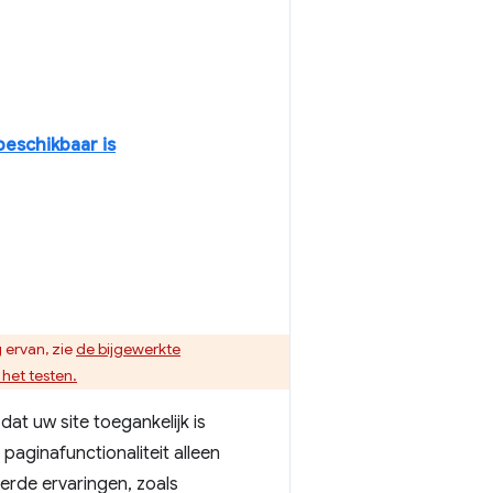
beschikbaar is
 ervan, zie
de bijgewerkte
het testen.
at uw site toegankelijk is
paginafunctionaliteit alleen
erde ervaringen, zoals