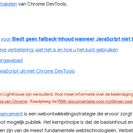
chakelen
van Chrome DevTools.
 voor
Biedt geen fallback-inhoud wanneer JavaScript niet 
ve verbetering: wat het is en hoe u het kunt gebruiken
eergavepad
avaScript uit met Chrome DevTools
n Lighthouse zijn verouderd. Voor meer informatie over de beëindiging
eria van Chrome
. Raadpleeg de
PWA-documentatie voor richtlijnen voor 
nhancement
is een webontwikkelingsstrategie die ervoor zorgt d
ot mogelijk publiek. Het kernprincipe is dat de basisinhoud en 
gen zijn van de meest fundamentele webtechnologieën. Verbet