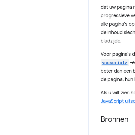
dat uw pagina n
progressieve v
alle pagina's op
de inhoud slech
bladzijde.
Voor pagina's d
<noscript>
-e
beter dan een 
de pagina, hun
Als u wilt zien 
JavaScript uits
Bronnen