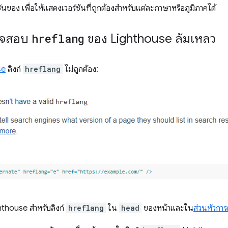
นของ เพื่อให้แสดงเวอร์ชันที่ถูกต้องสำหรับแต่ละภาษาหรือภูมิภาคได้
รวจสอบ
hreflang
ของ Lighthouse ล้มเหลว
se
ลิงก์
hreflang
ไม่ถูกต้อง:
thouse สำหรับลิงก์
hreflang
ใน
head
ของหน้าและใน
ส่วนหัวกา