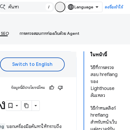
/
ลงชื่อเข้าใช้
บ SEO
การตรวจสอบการท่องเว็บด้วย Agent
ในหน้านี้
วิธีที่การตรวจ
สอบ hreflang
ของ
ข้อมูลนี้มีประโยชน์ไหม
Lighthouse
ล้มเหลว
อง
วิธีกำหนดลิงก์
hreflang
สำหรับหน้าเว็บ
ng
บอกเครื่องมือค้นหาให้ทราบถึง
แต่ละเวอร์ชัน