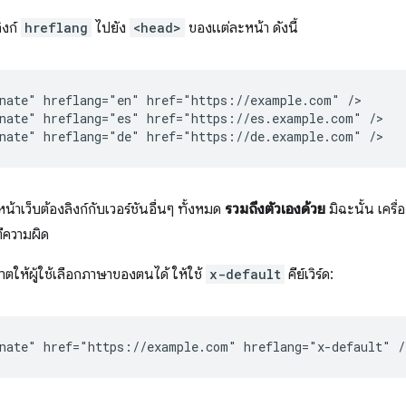
ิงก์
hreflang
ไปยัง
<head>
ของแต่ละหน้า ดังนี้
nate" hreflang="en" href="https://example.com" />

nate" hreflang="es" href="https://es.example.com" />

น้าเว็บต้องลิงก์กับเวอร์ชันอื่นๆ ทั้งหมด
รวมถึงตัวเองด้วย
มิฉะนั้น เครื
ีความผิด
าตให้ผู้ใช้เลือกภาษาของตนได้ ให้ใช้
x-default
คีย์เวิร์ด: