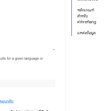
หลักเกณฑ์
สำหรับ
ค่าhreflang
แหล่งข้อมูล
รตอบกลับ