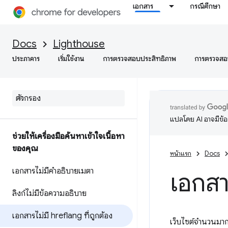
เอกสาร
กรณีศึกษา
Docs
Lighthouse
ประภาคาร
เริ่มใช้งาน
การตรวจสอบประสิทธิภาพ
การตรวจสอบ
แปลโดย AI อาจมีข้
ช่วยให้เครื่องมือค้นหาเข้าใจเนื้อหา
ของคุณ
หน้าแรก
Docs
เอกสารไม่มีคำอธิบายเมตา
เอกสาร
ลิงก์ไม่มีข้อความอธิบาย
เอกสารไม่มี hreflang ที่ถูกต้อง
เว็บไซต์จำนวนมากม