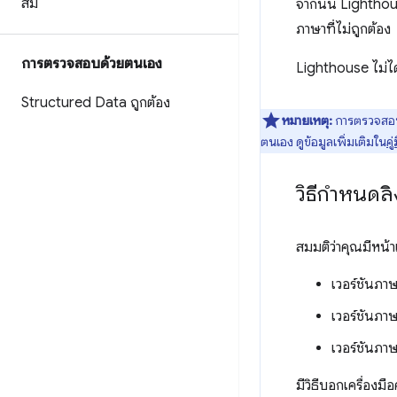
สม
จากนั้น Lighthou
ภาษาที่ไม่ถูกต้อง
การตรวจสอบด้วยตนเอง
Lighthouse ไม่ได
Structured Data ถูกต้อง
หมายเหตุ:
การตรวจสอบ 
ตนเอง ดูข้อมูลเพิ่มเติมใน
ค
วิธีกำหนดลิ
สมมติว่าคุณมีหน้าเว
เวอร์ชันภา
เวอร์ชันภา
เวอร์ชันภาษ
มีวิธีบอกเครื่องมื