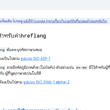
เพิ่มเติม โปรดดู
แจ้งให้ Google ทราบเกี่ยวกับเวอร์ชันที่แปลแล้วของหน้าเว็บ
ำหรับค่า
hreflang
ang
ต้องระบุรหัสภาษาเสมอ
้องเป็นไปตาม
รูปแบบ ISO 639-1
ang
อาจมีรหัสภูมิภาคด้วย (ไม่บังคับ) ตัวอย่างเช่น
es-mx
มีไว้สำหรับผู
รับ ผู้ที่พูดภาษาสเปนในชิลี
คต้องเป็นไปตาม
รูปแบบ ISO 3166-1 alpha-2
ล