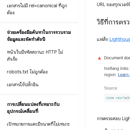
URL ของทุกเวอร์ชั
เอกสารไม่มี rel=canonical ที่ถูก
ต้อง
วิธีที่การต
ช่วยเครื่องมือค้นหาในการรวบรวม
ข้อมูลและจัดทำดัชนี
แฟล็ก
Lighthou
หน้าเว็บมีรหัสสถานะ HTTP ไม่
สำเร็จ
robots
.
txt ไม่ถูกต้อง
เอกสารใช้ปลั๊กอิน
การเปลี่ยนแปลงที่เหมาะกับ
อุปกรณ์เคลื่อนที่
การตรวจสอบ Ligh
เป้าหมายการแตะมีขนาดที่ไม่เหมาะ