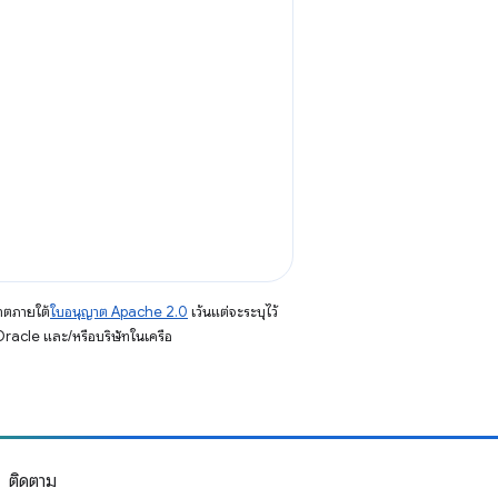
าตภายใต้
ใบอนุญาต Apache 2.0
เว้นแต่จะระบุไว้
racle และ/หรือบริษัทในเครือ
ติดตาม