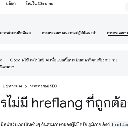
บล็อก
ใหม่ใน Chrome
การช่วยเหลือพิเศษ
การตรวจสอบแนวทางปฏิบัติแนะนำ
การตรวจสอ
Google ใช้เทคโนโลยี AI เพื่อแปลเนื้อหาเป็นภาษาที่คุณต้องการ การ
อผิดพลาด
Lighthouse
การตรวจสอบ SEO
ไม่มี hreflang ที่ถูกต้
ีหน้าเว็บเวอร์ชันต่างๆ กันตามภาษาของผู้ใช้ หรือ ภูมิภาค ลิงก์
hrefla