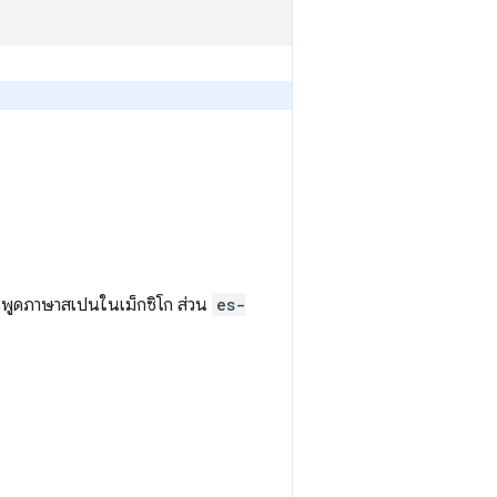
้ที่พูดภาษาสเปนในเม็กซิโก ส่วน
es-