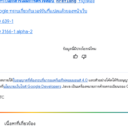
หรับ
เอกสารไม่มีการตรวจสอบ
hreflang
ที่ถูกต้อง
gle ทราบเกี่ยวกับเวอร์ชันที่แปลแล้วของหน้าเว็บ
O 639-1
O 3166-1 alpha-2
ข้อมูลนี้มีประโยชน์ไหม
ญาตภายใต้
ใบอนุญาตที่ต้องระบุที่มาของครีเอทีฟคอมมอนส์ 4.0
และตัวอย่างโค้ดได้รับอนุญ
ที่
นโยบายเว็บไซต์ Google Developers
Java เป็นเครื่องหมายการค้าจดทะเบียนของ O
UTC
เนื้อหาที่เกี่ยวข้อง