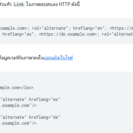
ส่วนหัว
Link
ในการตอบสนอง HTTP ดังนี้
xample.com>; rel="alternate"; hreflang="en", <https://e
ข้อมูลเวอร์ชันภาษาลงใน
แผนผังเว็บไซต์
mple.com</loc>

="alternate"
hreflang="es"

.example.com"/>

="alternate"
hreflang="de"

.example.com"/>
