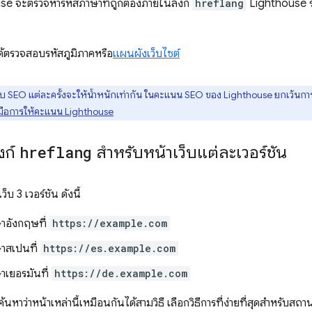
se จะตรวจหารหัสภาษาที่ถูกต้องภายในลิงก์
hreflang
Lighthouse ร
้ตรวจสอบรหัสภูมิภาคหรือ
แผนผังเว็บไซต์
SEO แต่ละครั้งจะให้น้ำหนักเท่ากัน ในคะแนน SEO ของ Lighthouse ยกเว้น
ู่มือการให้คะแนน Lighthouse
งก์
hreflang
สำหรับหน้าเว็บแต่ละเวอร์ชัน
็บ 3 เวอร์ชัน ดังนี้
ษาอังกฤษที่
https://example.com
ษาสเปนที่
https://es.example.com
าเยอรมันที่
https://de.example.com
อค้นหาว่าหน้าเหล่านี้เหมือนกันได้สามวิธี เลือกวิธีการที่ง่ายที่สุดสำหรับ