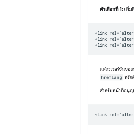
ตัวเลือกที่ 1:
เพิ่มล
<link rel="alter
<link rel="alter
แต่ละเวอร์ชันของห
hreflang
หรือต
สำหรับหน้าที่อนุญ