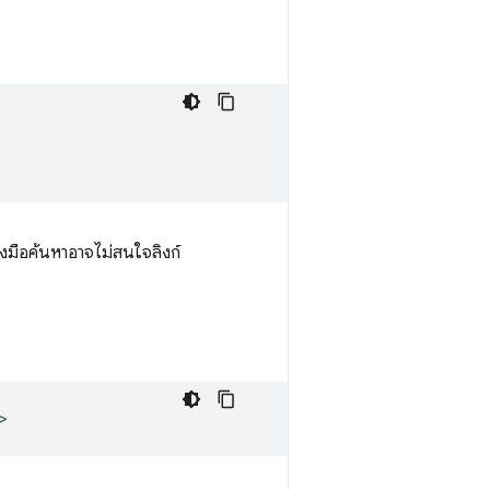
่องมือค้นหาอาจไม่สนใจลิงก์