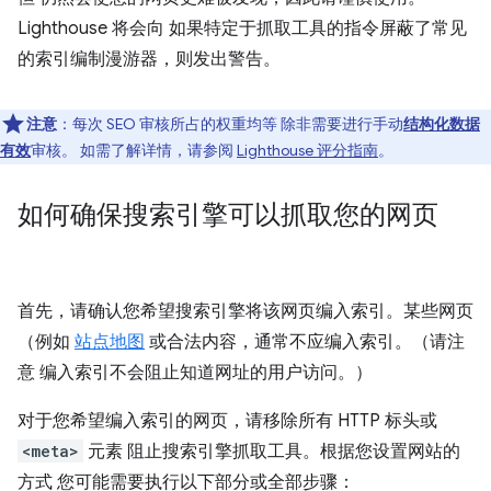
Lighthouse 将会向 如果特定于抓取工具的指令屏蔽了常见
的索引编制漫游器，则发出警告。
注意
：每次 SEO 审核所占的权重均等 除非需要进行手动
结构化数据
有效
审核。 如需了解详情，请参阅
Lighthouse 评分指南
。
如何确保搜索引擎可以抓取您的网页
首先，请确认您希望搜索引擎将该网页编入索引。某些网页
（例如
站点地图
或合法内容，通常不应编入索引。（请注
意 编入索引不会阻止知道网址的用户访问。）
对于您希望编入索引的网页，请移除所有 HTTP 标头或
<meta>
元素 阻止搜索引擎抓取工具。根据您设置网站的
方式 您可能需要执行以下部分或全部步骤：