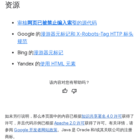
资源
审核
网页已被禁止编入索引
的源代码
Google 的
漫游器元标记和 X-Robots-Tag HTTP 标头
规范
Bing 的
漫游器元标记
Yandex 的
使用 HTML 元素
该内容对您有帮助吗？
如未另行说明，那么本页面中的内容已根据
知识共享署名 4.0 许可
获得了
许可，并且代码示例已根据
Apache 2.0 许可
获得了许可。有关详情，请
参阅
Google 开发者网站政策
。Java 是 Oracle 和/或其关联公司的注册
商标。