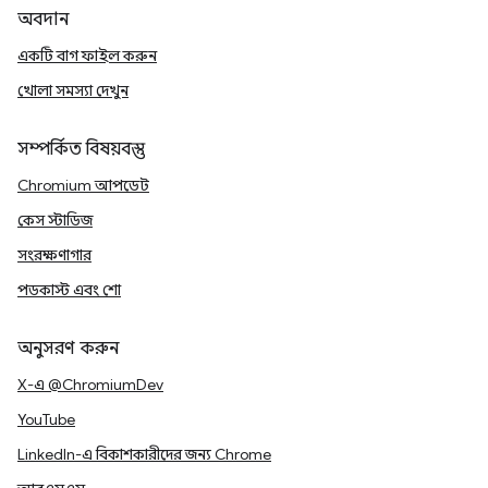
অবদান
একটি বাগ ফাইল করুন
খোলা সমস্যা দেখুন
সম্পর্কিত বিষয়বস্তু
Chromium আপডেট
কেস স্টাডিজ
সংরক্ষণাগার
পডকাস্ট এবং শো
অনুসরণ করুন
X-এ @ChromiumDev
YouTube
LinkedIn-এ বিকাশকারীদের জন্য Chrome