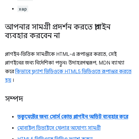
xap
আপনার সামগ্রী প্রদর্শন করতে প্লাগইন
ব্যবহার করবেন না
প্লাগইন-ভিত্তিক সামগ্রীকে HTML-এ রূপান্তর করতে, সেই
প্লাগইনের জন্য নির্দেশিকা পড়ুন। উদাহরণস্বরূপ, MDN ব্যাখ্যা
করে
কিভাবে ফ্ল্যাশ ভিডিওকে HTML5 ভিডিওতে রূপান্তর করতে
হয়
।
সম্পদ
ডকুমেন্টের জন্য সোর্স কোড প্লাগইন অডিট ব্যবহার করে
মোবাইল ডিভাইসে খেলার অযোগ্য সামগ্রী