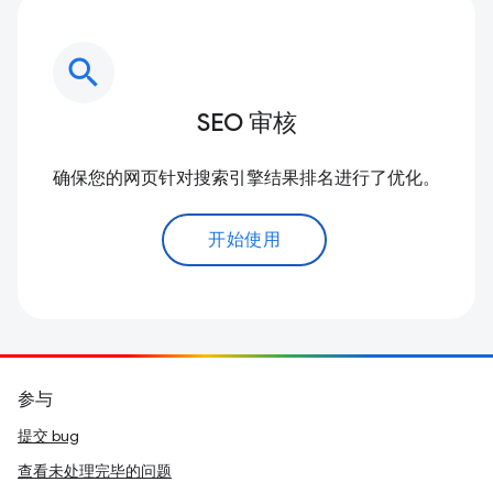
search
SEO 审核
确保您的网页针对搜索引擎结果排名进行了优化。
开始使用
参与
提交 bug
查看未处理完毕的问题