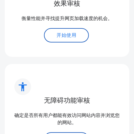
效果审核
衡量性能并寻找提升网页加载速度的机会。
开始使用
accessibility
无障碍功能审核
确定是否所有用户都能有效访问网站内容并浏览您
的网站。