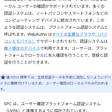
ーカル ユーザーの確認がサポートされています。多くの
認証システムは、ノートパソコンやスマートフォンなどの
コンピューティング デバイスに統合されています。この
ような認証システムは、
プラットフォーム認証システム
と
呼ばれます。WebAuthn は
すべての主要なブラウザ（パソ
コンとモバイル）
でサポートされており、認証システムは
数十億台のデバイス
で利用できます。ユーザーは、プラッ
トフォームでローカルに本人確認を行うことで、登録と認
証を行うことができます。
注:
FIDO 標準では、生体認証データを外部に送信しないようにデバ
イスに義務付けているため、ユーザー確認はローカルでのみ行われま
す。
SPC は、ユーザー確認プラットフォーム認証システム
（UVPA）と連携するように設計されています。