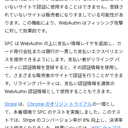
いないサイトで認証に使用することはできません。登録さ
れていないサイトは販売者になりすましている可能性があ
ります。この機能により、WebAuthn はフィッシング攻撃
に対して効果的です。
SPC は WebAuthn の上に支払い情報レイヤを追加し、カ
ード発行会社または銀行が一貫した支払いエクスペリエン
スを提供できるようにします。支払い者がリライング パ
ーティに認証情報を登録すると、その認証情報を使用し
て、さまざまな販売者のサイトで認証を行うことができま
す。リライング パーティは、支払い認証情報を通常の
WebAuthn 認証情報として使用することもできます。
Stripe
は、
Chrome のオリジン トライアル
の一環とし
て、本番環境で SPC のテストを実施しました。このテス
トでは、Stripe のコンバージョン率が 8% 向上し、決済率