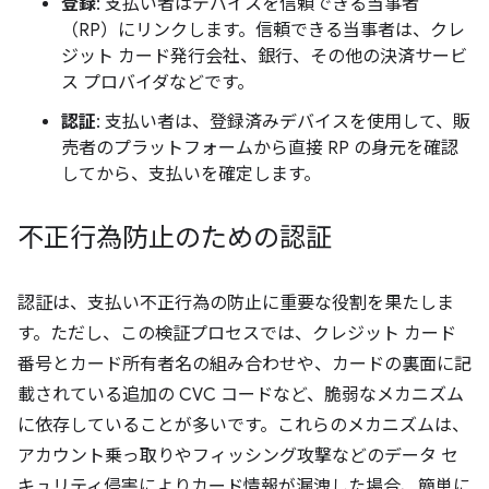
登録
: 支払い者はデバイスを信頼できる当事者
（RP）にリンクします。信頼できる当事者は、クレ
ジット カード発行会社、銀行、その他の決済サービ
ス プロバイダなどです。
認証
: 支払い者は、登録済みデバイスを使用して、販
売者のプラットフォームから直接 RP の身元を確認
してから、支払いを確定します。
不正行為防止のための認証
認証は、支払い不正行為の防止に重要な役割を果たしま
す。ただし、この検証プロセスでは、クレジット カード
番号とカード所有者名の組み合わせや、カードの裏面に記
載されている追加の CVC コードなど、脆弱なメカニズム
に依存していることが多いです。これらのメカニズムは、
アカウント乗っ取りやフィッシング攻撃などのデータ セ
キュリティ侵害によりカード情報が漏洩した場合、簡単に