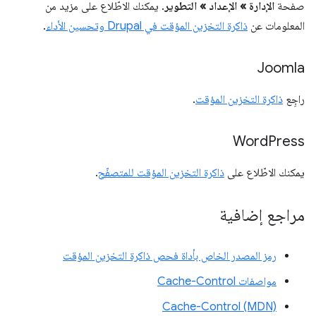
صفحة
الإدارة » الإعداد » التطوير
. يمكنك الاطّلاع على مزيد من
المعلومات عن
ذاكرة التخزين المؤقت في Drupal وتحسين الأداء
.
Joomla
راجِع
ذاكرة التخزين المؤقت
.
Word
Press
يمكنك الاطّلاع على
ذاكرة التخزين المؤقت للمتصفّح
.
مراجع إضافية
رمز المصدر الخاص بأداة فحص ذاكرة التخزين المؤقت
مواصفات Cache-Control
Cache-Control (MDN)