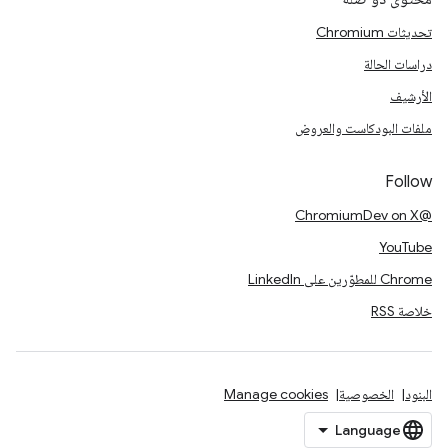
تحديثات Chromium
دراسات الحالة
الأرشيف
ملفات البودكاست والعروض
Follow
@ChromiumDev on X
YouTube
Chrome للمطوّرين على LinkedIn
خلاصة RSS
البنود
الخصوصية
Manage cookies