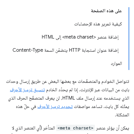
على هذه الصفحة
كيفية تمرير هذه الإحصاءات
إضافة عنصر <meta charset> إلى HTML
إضافة عنوان استجابة HTTP يتضمّن السمة Content-Type
الموارد
تتواصل الخوادم والمتصفّحات مع بعضها البعض عن طريق إرسال وحدات
بايت من البيانات عبر الإنترنت. إذا لم يحدّد الخادم
تنسيق ترميز الأحرف
الذي يستخدمه عند إرسال ملف HTML، لن يعرف المتصفّح الحرف الذي
يمثّله كل بايت. تساعد مواصفات
تحديد ترميز الأحرف
في حلّ هذه
المشكلة.
يمكن أن يؤثر عنصر
<meta charset>
المتأخر (أي العنصر الذي لا