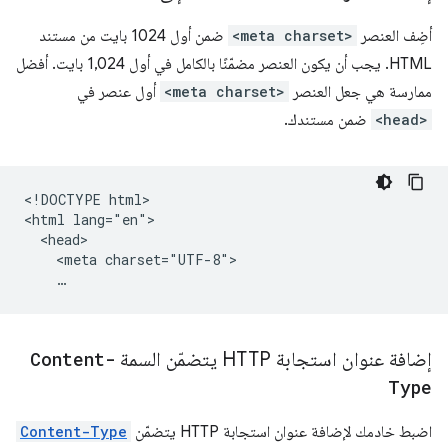
أضِف العنصر
<meta charset>
ضمن أول 1024 بايت من مستند
HTML. يجب أن يكون العنصر مضمّنًا بالكامل في أول 1,024 بايت. أفضل
ممارسة هي جعل العنصر
<meta charset>
أول عنصر في
<head>
ضمن مستندك.
<!DOCTYPE html>

<html lang="en">

  <head>

    <meta charset="UTF-8">

إضافة عنوان استجابة HTTP يتضمّن السمة
Content-
Type
اضبط خادمك لإضافة عنوان استجابة HTTP يتضمّن
Content-Type