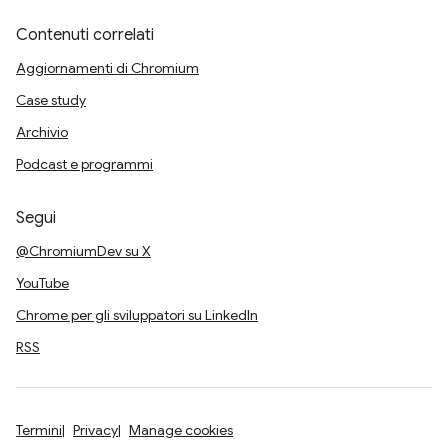
Contenuti correlati
Aggiornamenti di Chromium
Case study
Archivio
Podcast e programmi
Segui
@ChromiumDev su X
YouTube
Chrome per gli sviluppatori su LinkedIn
RSS
Termini
Privacy
Manage cookies