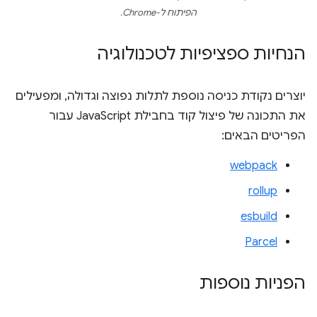
הפיתוח ל-Chrome.
הנחיות ספציפיות לטכנולוגיה
יוצרים נקודת כניסה נוספת לתלות נפוצה וגדולה, ומפעילים
את התכונה של פיצול קוד בחבילת JavaScript עבור
הפריטים הבאים:
webpack
rollup
esbuild
Parcel
הפניות נוספות