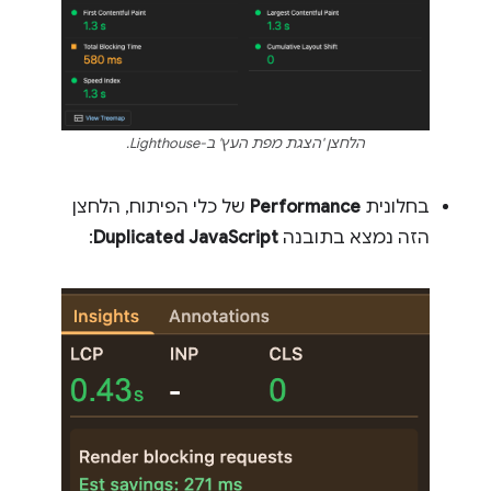
הלחצן 'הצגת מפת העץ' ב-Lighthouse.
בחלונית
Performance
של כלי הפיתוח, הלחצן
הזה נמצא בתובנה
Duplicated JavaScript
: