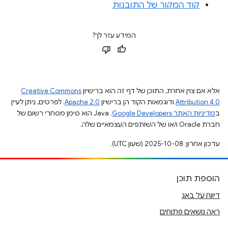
קוד המקור של התובנות
המידע עזר לך?
אלא אם צוין אחרת, התוכן של דף זה הוא ברישיון
Creative Commons
Attribution 4.0
ודוגמאות הקוד הן ברישיון
Apache 2.0
. לפרטים, ניתן לעיין
ב
מדיניות האתר Google Developers‏
.‏ Java הוא סימן מסחרי רשום של
חברת Oracle ו/או של השותפים העצמאיים שלה.
עדכון אחרון: 2025-10-08 (שעון UTC).
הוספת תוכן
דיווח על באג
ראה נושאים פתוחים