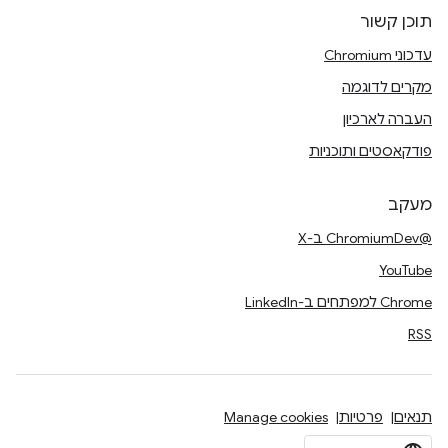
תוכן קשור
עדכוני Chromium
מקרים לדוגמה
העברה לארכיון
פודקאסטים ותוכניות
מעקב
@ChromiumDev ב-X
YouTube
Chrome למפתחים ב-LinkedIn
RSS
תנאים
פרטיות
Manage cookies