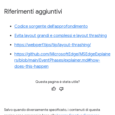
Riferimenti aggiuntivi
Codice sorgente dell'approfondimento
Evita layout grandi e complessi e layout thrashing
https://webperf.tips/tip/layout-thrashing/
https://github.com/MicrosoftEdge/MSEdgeExplaine
rs/blob/main/EventPhases/explainer.md#how-
does-this-happen
Questa pagina è stata utile?
Salvo quando diversamente specificato, i contenuti di questa