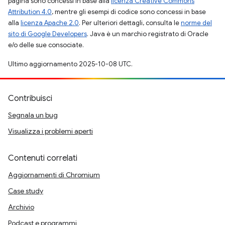
pagina sono concessi in base alla
licenza Creative Commons
Attribution 4.0
, mentre gli esempi di codice sono concessi in base
alla
licenza Apache 2.0
. Per ulteriori dettagli, consulta le
norme del
sito di Google Developers
. Java è un marchio registrato di Oracle
e/o delle sue consociate.
Ultimo aggiornamento 2025-10-08 UTC.
Contribuisci
Segnala un bug
Visualizza i problemi aperti
Contenuti correlati
Aggiornamenti di Chromium
Case study
Archivio
Podcast e programmi