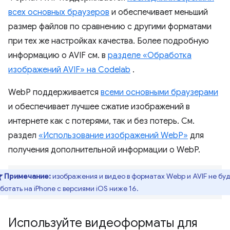
всех основных браузеров
и обеспечивает меньший
размер файлов по сравнению с другими форматами
при тех же настройках качества. Более подробную
информацию о AVIF см. в
разделе «Обработка
изображений AVIF» на Codelab
.
WebP поддерживается
всеми основными браузерами
и обеспечивает лучшее сжатие изображений в
интернете как с потерями, так и без потерь. См.
раздел
«Использование изображений WebP»
для
получения дополнительной информации о WebP.
Примечание:
изображения и видео в форматах Webp и AVIF не бу
ботать на iPhone с версиями iOS ниже 16.
Используйте видеоформаты для