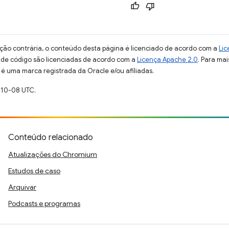
ção contrária, o conteúdo desta página é licenciado de acordo com a
Lic
s de código são licenciadas de acordo com a
Licença Apache 2.0
. Para mai
 é uma marca registrada da Oracle e/ou afiliadas.
-10-08 UTC.
Conteúdo relacionado
Atualizações do Chromium
Estudos de caso
Arquivar
Podcasts e programas