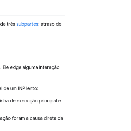
 de três
subpartes
: atraso de
. Ele exige alguma interação
l de um INP lento:
linha de execução principal e
ação foram a causa direta da