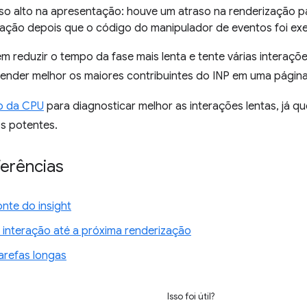
so alto na apresentação: houve um atraso na renderização p
ração depois que o código do manipulador de eventos foi ex
 reduzir o tempo da fase mais lenta e tente várias interaçõe
tender melhor os maiores contribuintes do INP em uma página
ão da CPU
para diagnosticar melhor as interações lentas, já 
s potentes.
ferências
nte do insight
a interação até a próxima renderização
tarefas longas
Isso foi útil?