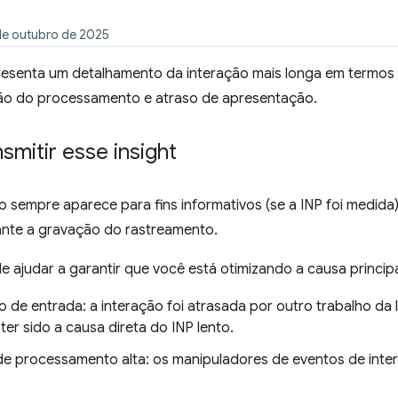
de outubro de 2025
presenta um detalhamento da interação mais longa em termos
ão do processamento e atraso de apresentação.
mitir esse insight
 sempre aparece para fins informativos (se a INP foi medida)
ante a gravação do rastreamento.
 ajudar a garantir que você está otimizando a causa principa
o de entrada: a interação foi atrasada por outro trabalho da 
er sido a causa direta do INP lento.
e processamento alta: os manipuladores de eventos de inter