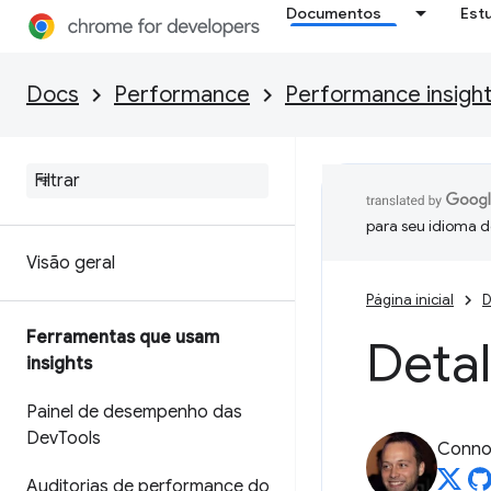
Documentos
Est
Docs
Performance
Performance insigh
para seu idioma d
Visão geral
Página inicial
D
Ferramentas que usam
Deta
insights
Painel de desempenho das
Dev
Tools
Connor
Auditorias de performance do