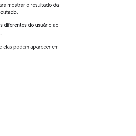
ara mostrar o resultado da
ecutado.
s diferentes do usuário ao
.
que elas podem aparecer em