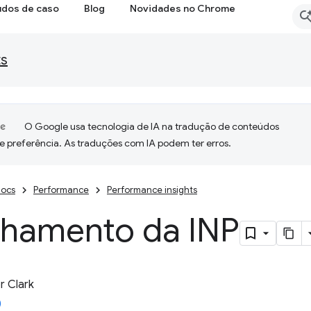
udos de caso
Blog
Novidades no Chrome
ts
O Google usa tecnologia de IA na tradução de conteúdos
e preferência. As traduções com IA podem ter erros.
ocs
Performance
Performance insights
lhamento da INP
 Clark