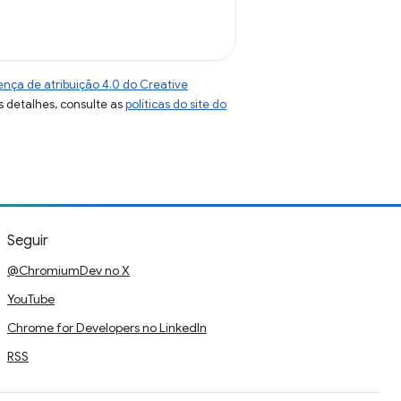
ença de atribuição 4.0 do Creative
s detalhes, consulte as
políticas do site do
Seguir
@ChromiumDev no X
YouTube
Chrome for Developers no LinkedIn
RSS